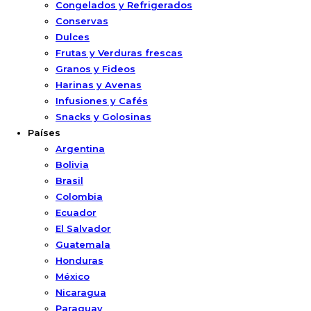
Congelados y Refrigerados
Conservas
Dulces
Frutas y Verduras frescas
Granos y Fideos
Harinas y Avenas
Infusiones y Cafés
Snacks y Golosinas
Países
Argentina
Bolivia
Brasil
Colombia
Ecuador
El Salvador
Guatemala
Honduras
México
Nicaragua
Paraguay