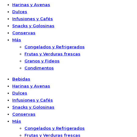
Harinas y Avenas
Dulces
Infusiones y Cafés
Snacks y Golosinas
Conservas
Más
Congelados y Refrigerados
Frutas y Verduras frescas
Granos y Fideos
Condimentos
Bebidas
Harinas y Avenas
Dulces
Infusiones y Cafés
Snacks y Golosinas
Conservas
Más
Congelados y Refrigerados
Frutas y Verduras frescas