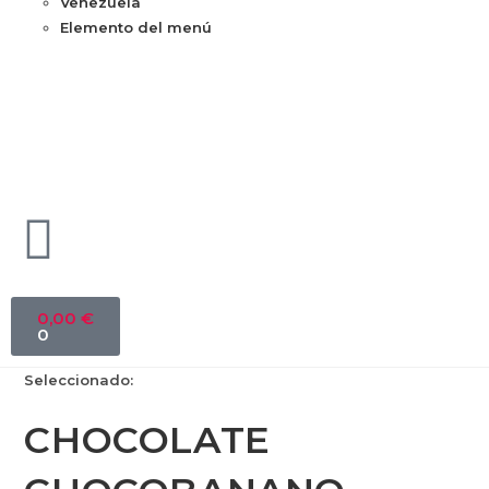
Venezuela
Elemento del menú
0,00
€
0
Seleccionado:
CHOCOLATE