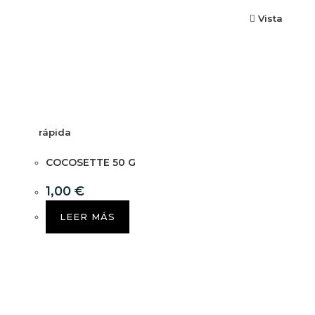
Vista
rápida
COCOSETTE 50 G
1,00
€
LEER MÁS