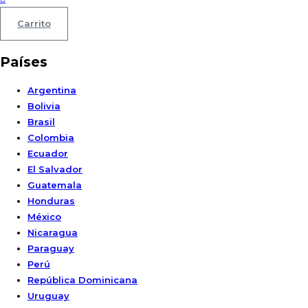
Carrito
Países
Argentina
Bolivia
Brasil
Colombia
Ecuador
El Salvador
Guatemala
Honduras
México
Nicaragua
Paraguay
Perú
República Dominicana
Uruguay