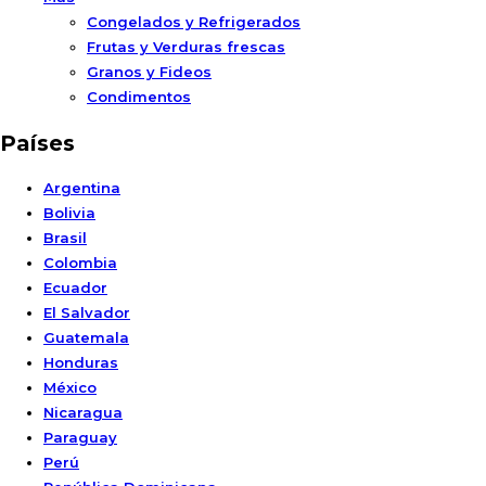
Congelados y Refrigerados
Frutas y Verduras frescas
Granos y Fideos
Condimentos
Países
Argentina
Bolivia
Brasil
Colombia
Ecuador
El Salvador
Guatemala
Honduras
México
Nicaragua
Paraguay
Perú