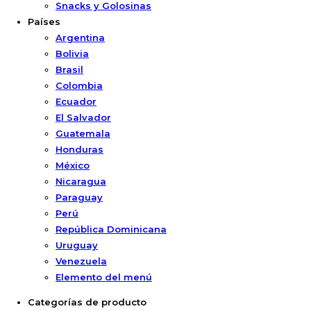
Snacks y Golosinas
Países
Argentina
Bolivia
Brasil
Colombia
Ecuador
El Salvador
Guatemala
Honduras
México
Nicaragua
Paraguay
Perú
República Dominicana
Uruguay
Venezuela
Elemento del menú
Categorías de producto