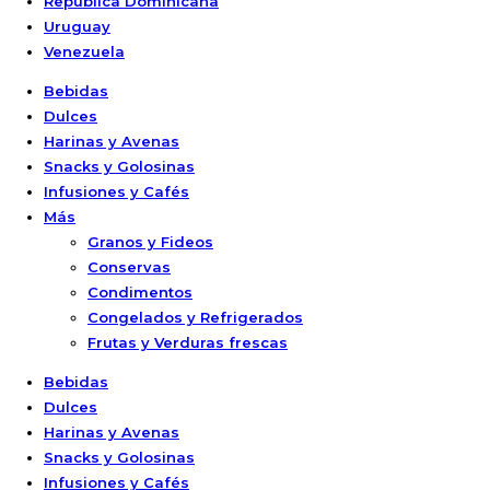
República Dominicana
Uruguay
Venezuela
Bebidas
Dulces
Harinas y Avenas
Snacks y Golosinas
Infusiones y Cafés
Más
Granos y Fideos
Conservas
Condimentos
Congelados y Refrigerados
Frutas y Verduras frescas
Bebidas
Dulces
Harinas y Avenas
Snacks y Golosinas
Infusiones y Cafés