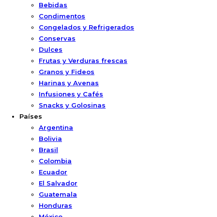
Bebidas
Condimentos
Congelados y Refrigerados
Conservas
Dulces
Frutas y Verduras frescas
Granos y Fideos
Harinas y Avenas
Infusiones y Cafés
Snacks y Golosinas
Países
Argentina
Bolivia
Brasil
Colombia
Ecuador
El Salvador
Guatemala
Honduras
México