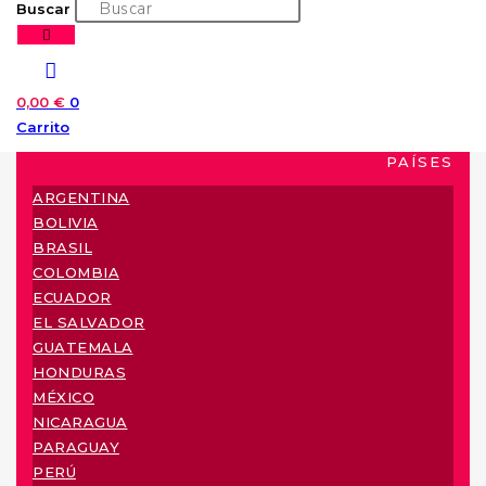
Buscar
0,00
€
0
Carrito
PAÍSES
ARGENTINA
BOLIVIA
BRASIL
COLOMBIA
ECUADOR
EL SALVADOR
GUATEMALA
HONDURAS
MÉXICO
NICARAGUA
PARAGUAY
PERÚ