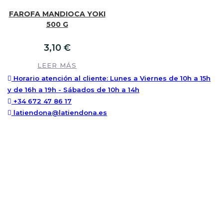
FAROFA MANDIOCA YOKI
500 G
3,10
€
LEER MÁS
Horario atención al cliente: Lunes a Viernes de 10h a 15h
y de 16h a 19h - Sábados de 10h a 14h
+34 672 47 86 17
latiendona@latiendona.es