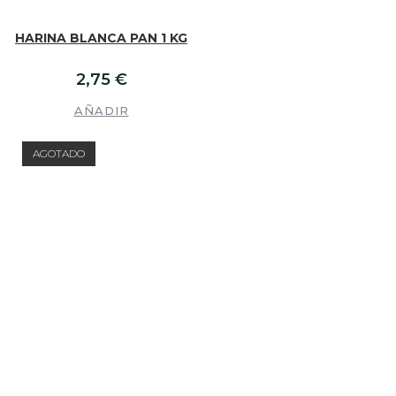
HARINA BLANCA PAN 1 KG
2,75
€
AÑADIR
AGOTADO