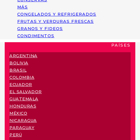
MÁS
CONGELADOS Y REFRIGERADOS
FRUTAS Y VERDURAS FRESCAS
GRANOS Y FIDEOS
CONDIMENTOS
PAÍSES
ARGENTINA
BOLIVIA
BRASIL
COLOMBIA
ECUADOR
EL SALVADOR
GUATEMALA
HONDURAS
MÉXICO
NICARAGUA
PARAGUAY
PERÚ