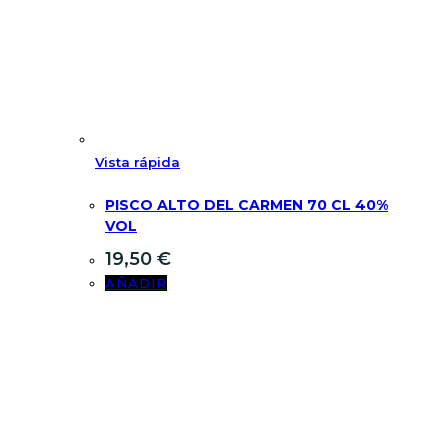
Vista rápida
PISCO ALTO DEL CARMEN 70 CL 40%
VOL
19,50
€
AÑADIR