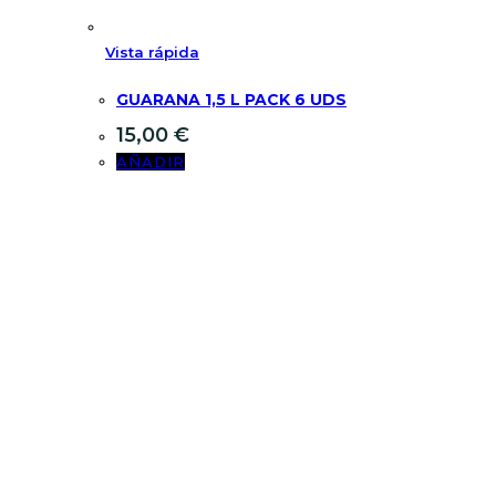
Vista rápida
GUARANA 1,5 L PACK 6 UDS
15,00
€
AÑADIR