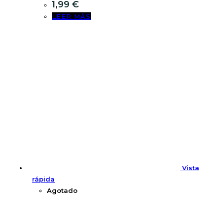
1,99
€
LEER MÁS
Vista
rápida
Agotado