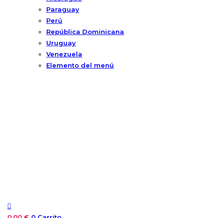
Paraguay
Perú
República Dominicana
Uruguay
Venezuela
Elemento del menú
0,00
€
0
Carrito