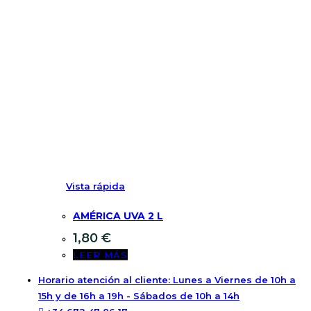
Vista rápida
AMÉRICA UVA 2 L
1,80
€
LEER MÁS
Horario atención al cliente: Lunes a Viernes de 10h a
15h y de 16h a 19h - Sábados de 10h a 14h