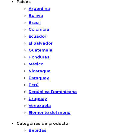
Países
Argentina
Bolivia
Brasil
Colombia
Ecuador
El Salvador
Guatemala
Honduras
México
Nicaragua
Paraguay
Perú
República Dominicana
Uruguay
Venezuela
Elemento del menú
Categorías de producto
Bebidas