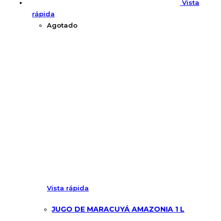
Vista
rápida
Agotado
Vista rápida
JUGO DE MARACUYÁ AMAZONIA 1 L