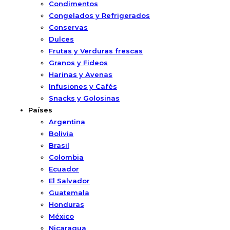
Condimentos
Congelados y Refrigerados
Conservas
Dulces
Frutas y Verduras frescas
Granos y Fideos
Harinas y Avenas
Infusiones y Cafés
Snacks y Golosinas
Países
Argentina
Bolivia
Brasil
Colombia
Ecuador
El Salvador
Guatemala
Honduras
México
Nicaragua