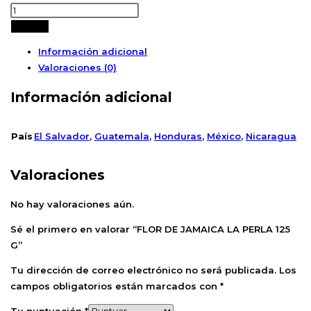
Añadir
Información adicional
Valoraciones (0)
Información adicional
País
El Salvador
,
Guatemala
,
Honduras
,
México
,
Nicaragua
Valoraciones
No hay valoraciones aún.
Sé el primero en valorar “FLOR DE JAMAICA LA PERLA 125
G”
Tu dirección de correo electrónico no será publicada.
Los
campos obligatorios están marcados con
*
Tu puntuación
*