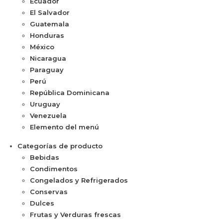
Ecuador
El Salvador
Guatemala
Honduras
México
Nicaragua
Paraguay
Perú
República Dominicana
Uruguay
Venezuela
Elemento del menú
Categorías de producto
Bebidas
Condimentos
Congelados y Refrigerados
Conservas
Dulces
Frutas y Verduras frescas