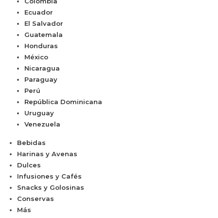
Colombia
Ecuador
El Salvador
Guatemala
Honduras
México
Nicaragua
Paraguay
Perú
República Dominicana
Uruguay
Venezuela
Bebidas
Harinas y Avenas
Dulces
Infusiones y Cafés
Snacks y Golosinas
Conservas
Más