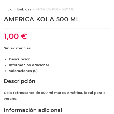
Inicio
>
Bebidas
>
AMERICA KOLA 500 ML
AMERICA KOLA 500 ML
1,00
€
Sin existencias
Descripción
Información adicional
Valoraciones (0)
Descripción
Cola refrescante de 500 ml marca América, ideal para el
verano.
Información adicional