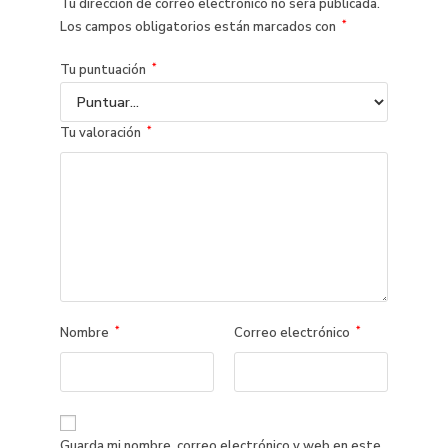
Tu dirección de correo electrónico no será publicada.
*
Los campos obligatorios están marcados con
*
Tu puntuación
*
Tu valoración
*
*
Nombre
Correo electrónico
Guarda mi nombre, correo electrónico y web en este