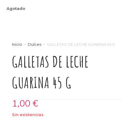
Agotado
Inicio
>
Dulces
>
GALLETAS DE LECHE GUARINA 45 G
GALLETAS DE LECHE
GUARINA 45 G
1,00
€
Sin existencias