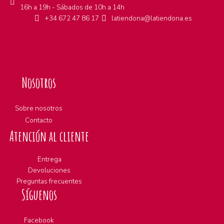
16h a 19h - Sábados de 10h a 14h
+34 672 47 86 17
latiendona@latiendona.es
Nosotros
Sobre nosotros
Contacto
Atención al cliente
Entrega
Devoluciones
Preguntas frecuentes
Síguenos
Facebook