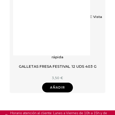
Vista
rápida
GALLETAS FRESA FESTIVAL 12 UDS 403 G
3,50
€
AÑADIR
Horario atención al cliente: Lunes a Viernes de 10h a 15h y de