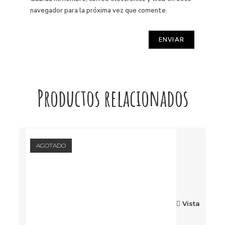
navegador para la próxima vez que comente.
Productos relacionados
AGOTADO
Vista