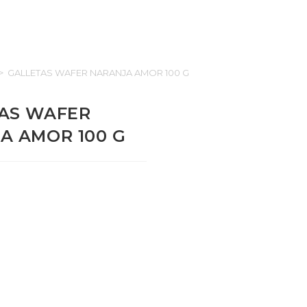
>
GALLETAS WAFER NARANJA AMOR 100 G
AS WAFER
A AMOR 100 G