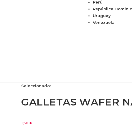
Perú
República Domini
Uruguay
Venezuela
Seleccionado:
GALLETAS WAFER 
1,50
€