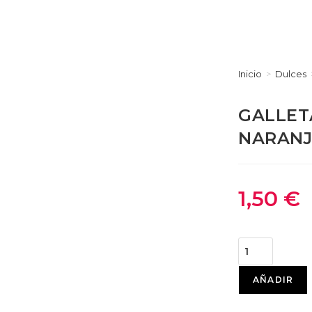
Inicio
>
Dulces
GALLET
NARANJ
1,50
€
AÑADIR