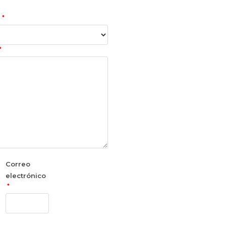
*
n
*
Correo
electrónico
*