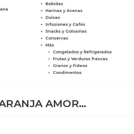
Bebidas
cana
Harinas y Avenas
Dulces
Infusiones y Cafés
Snacks y Golosinas
Conservas
Más
Congelados y Refrigerados
Frutas y Verduras frescas
Granos y Fideos
Condimentos
NARANJA AMOR…