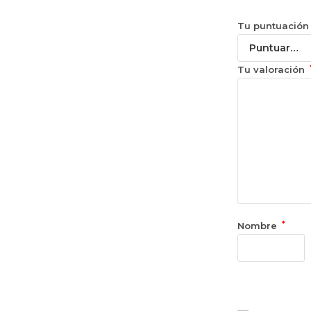
Tu puntuació
Tu valoración
*
Nombre