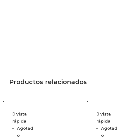
Productos relacionados
Vista
Vista
rápida
rápida
Agotad
Agotad
o
o