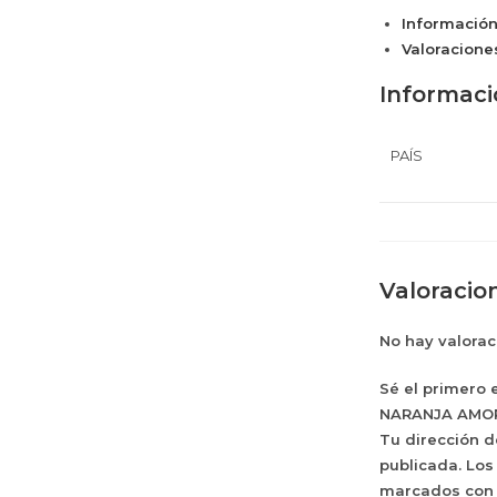
Información
Valoraciones
Informaci
PAÍS
Valoracio
No hay valorac
Sé el primero
NARANJA AMOR
Tu dirección d
publicada.
Los
marcados co