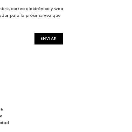
bre, correo electrónico y web
ador para la próxima vez que
ta
da
otad