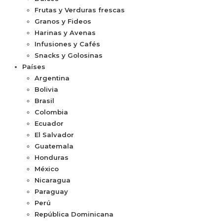
Frutas y Verduras frescas
Granos y Fideos
Harinas y Avenas
Infusiones y Cafés
Snacks y Golosinas
Países
Argentina
Bolivia
Brasil
Colombia
Ecuador
El Salvador
Guatemala
Honduras
México
Nicaragua
Paraguay
Perú
República Dominicana