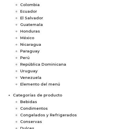
Colombia
Ecuador
El Salvador
Guatemala
Honduras
México
Nicaragua
Paraguay
Perú
República Dominicana
Uruguay
Venezuela
Elemento del menú
Categorías de producto
Bebidas
Condimentos
Congelados y Refrigerados
Conservas
Dulces