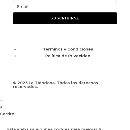
SUSCRIBIRSE
Términos y Condiciones
Política de Privacidad
© 2023 La Tiendona. Todos los derechos
reservados.
×
×
Carrito
Esta web usa algunas cookies para mejorar tu