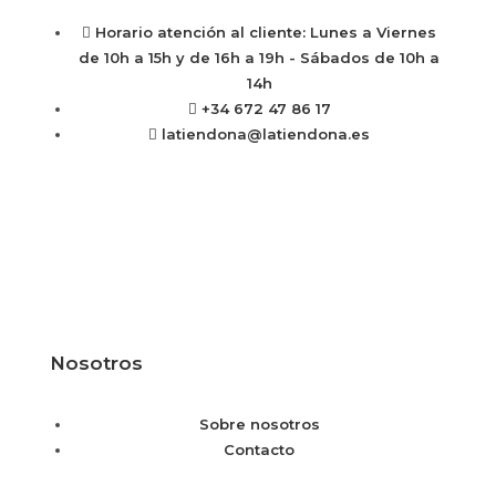
Horario atención al cliente: Lunes a Viernes
de 10h a 15h y de 16h a 19h - Sábados de 10h a
14h
+34 672 47 86 17
latiendona@latiendona.es
Nosotros
Sobre nosotros
Contacto