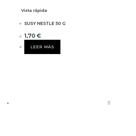
Vista rápida
SUSY NESTLE 50 G
1,70
€
LEER MÁS