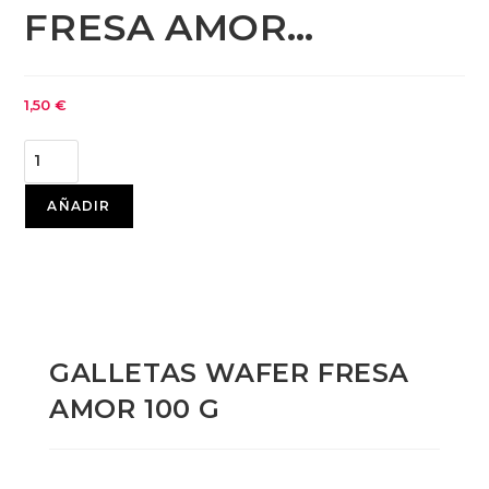
FRESA AMOR…
1,50
€
AÑADIR
GALLETAS WAFER FRESA
AMOR 100 G