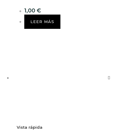
1,00
€
LEER MÁS
Vista rápida