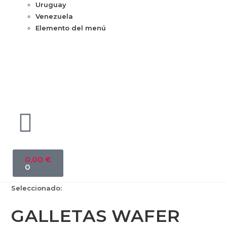
Uruguay
Venezuela
Elemento del menú
0,00
€
0
Seleccionado:
GALLETAS WAFER