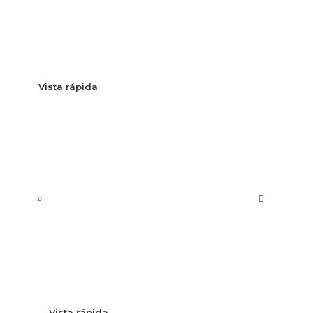
Vista rápida
Vista rápida