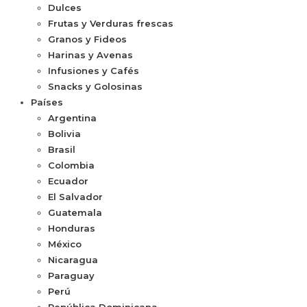
Dulces
Frutas y Verduras frescas
Granos y Fideos
Harinas y Avenas
Infusiones y Cafés
Snacks y Golosinas
Países
Argentina
Bolivia
Brasil
Colombia
Ecuador
El Salvador
Guatemala
Honduras
México
Nicaragua
Paraguay
Perú