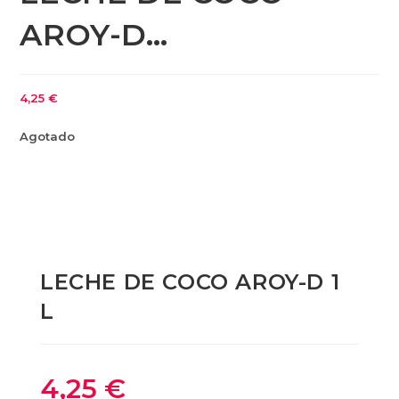
AROY-D…
4,25
€
Agotado
LECHE DE COCO AROY-D 1
L
4,25
€