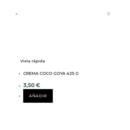
Vista rápida
CREMA COCO GOYA 425 G
3,50
€
AÑADIR