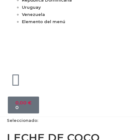
República Dominicana
Uruguay
Venezuela
Elemento del menú
0,00
€
0
Seleccionado:
LECHE DE COCO