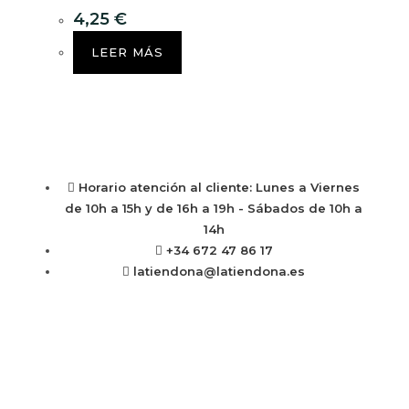
4,25
€
LEER MÁS
Horario atención al cliente: Lunes a Viernes
de 10h a 15h y de 16h a 19h - Sábados de 10h a
14h
+34 672 47 86 17
latiendona@latiendona.es