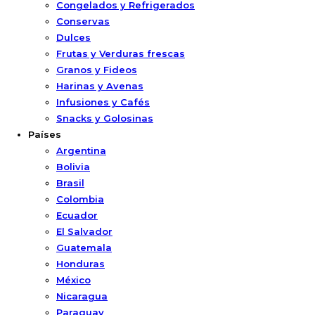
Congelados y Refrigerados
Conservas
Dulces
Frutas y Verduras frescas
Granos y Fideos
Harinas y Avenas
Infusiones y Cafés
Snacks y Golosinas
Países
Argentina
Bolivia
Brasil
Colombia
Ecuador
El Salvador
Guatemala
Honduras
México
Nicaragua
Paraguay