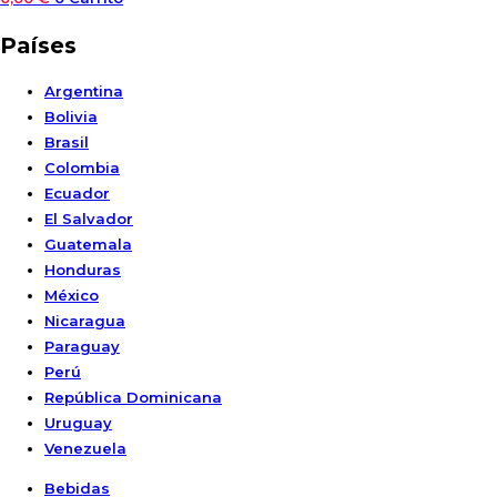
Países
Argentina
Bolivia
Brasil
Colombia
Ecuador
El Salvador
Guatemala
Honduras
México
Nicaragua
Paraguay
Perú
República Dominicana
Uruguay
Venezuela
Bebidas