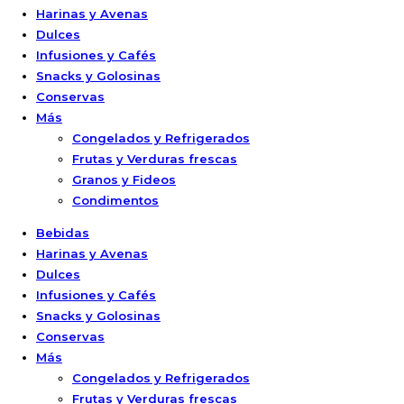
Harinas y Avenas
Dulces
Infusiones y Cafés
Snacks y Golosinas
Conservas
Más
Congelados y Refrigerados
Frutas y Verduras frescas
Granos y Fideos
Condimentos
Bebidas
Harinas y Avenas
Dulces
Infusiones y Cafés
Snacks y Golosinas
Conservas
Más
Congelados y Refrigerados
Frutas y Verduras frescas