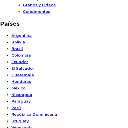
Granos y Fideos
Condimentos
Países
Argentina
Bolivia
Brasil
Colombia
Ecuador
El Salvador
Guatemala
Honduras
México
Nicaragua
Paraguay
Perú
República Dominicana
Uruguay
Venezuela