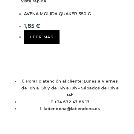
Vista rápida
AVENA MOLIDA QUAKER 350 G
1,85
€
LEER MÁS
Horario atención al cliente: Lunes a Viernes
de 10h a 15h y de 16h a 19h - Sábados de 10h a
14h
+34 672 47 86 17
latiendona@latiendona.es