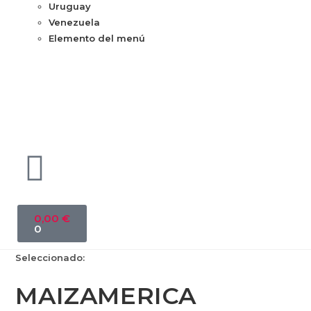
Uruguay
Venezuela
Elemento del menú
0,00
€
0
Seleccionado:
MAIZAMERICA