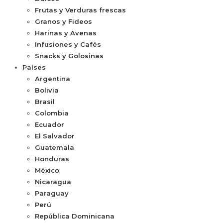
Frutas y Verduras frescas
Granos y Fideos
Harinas y Avenas
Infusiones y Cafés
Snacks y Golosinas
Países
Argentina
Bolivia
Brasil
Colombia
Ecuador
El Salvador
Guatemala
Honduras
México
Nicaragua
Paraguay
Perú
República Dominicana