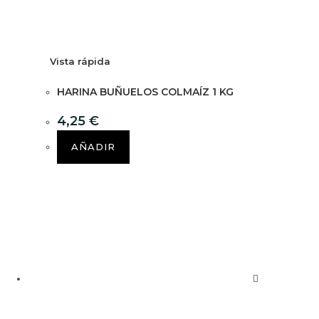
Vista rápida
HARINA BUÑUELOS COLMAÍZ 1 KG
4,25
€
AÑADIR