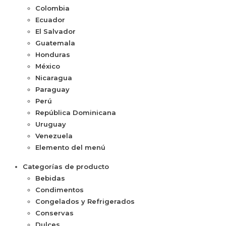
Colombia
Ecuador
El Salvador
Guatemala
Honduras
México
Nicaragua
Paraguay
Perú
República Dominicana
Uruguay
Venezuela
Elemento del menú
Categorías de producto
Bebidas
Condimentos
Congelados y Refrigerados
Conservas
Dulces