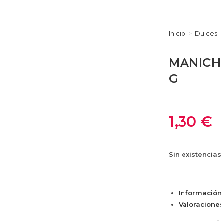
Inicio
>
Dulces
MANICH
G
1,30
€
Sin existencias
Información
Valoraciones