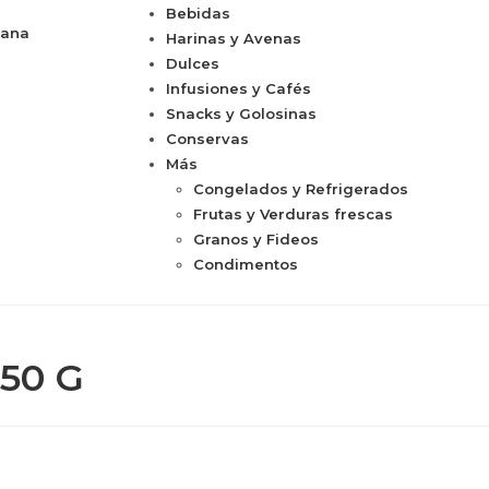
Bebidas
cana
Harinas y Avenas
Dulces
Infusiones y Cafés
Snacks y Golosinas
Conservas
Más
Congelados y Refrigerados
Frutas y Verduras frescas
Granos y Fideos
Condimentos
50 G