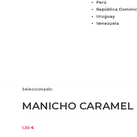
Perú
República Domini
Uruguay
Venezuela
Seleccionado:
MANICHO CARAMEL 
1,30
€