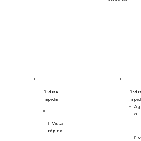
Vista
Vis
rápida
rápi
Ag
o
Vista
rápida
V