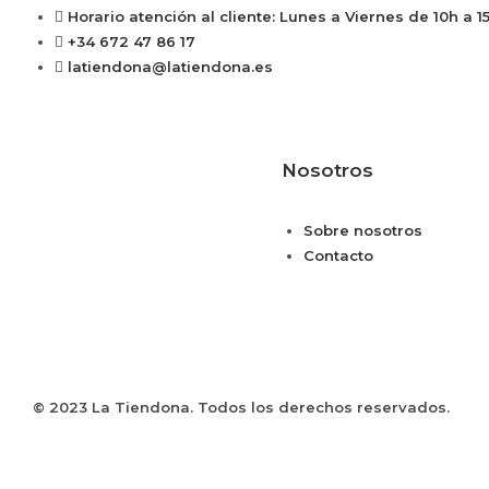
Horario atención al cliente: Lunes a Viernes de 10h a 1
+34 672 47 86 17
latiendona@latiendona.es
Nosotros
Sobre nosotros
Contacto
© 2023 La Tiendona. Todos los derechos reservados.