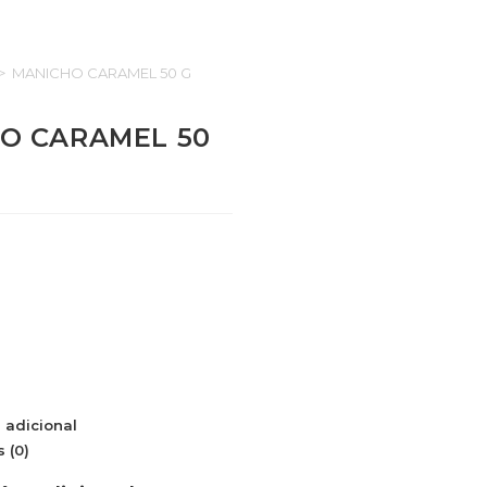
>
MANICHO CARAMEL 50 G
O CARAMEL 50
 adicional
 (0)