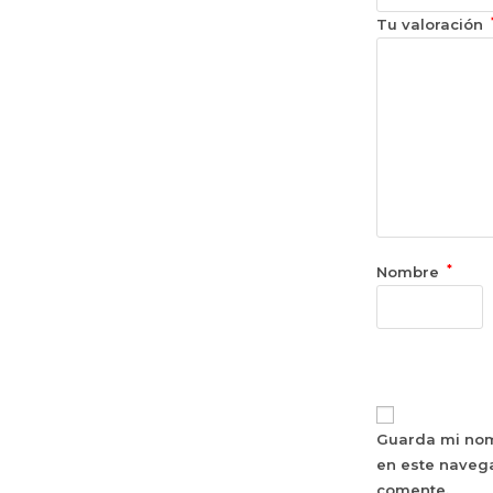
Tu valoración
*
Nombre
Guarda mi nom
en este naveg
comente.