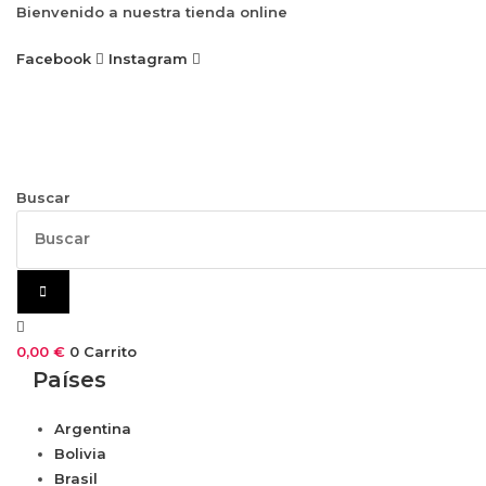
Ir
Bienvenido a nuestra tienda online
al
Facebook
Instagram
contenido
Buscar
0,00
€
0
Carrito
Países
Argentina
Bolivia
Brasil