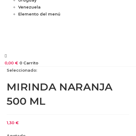
Venezuela
Elemento del menú
0,00
€
0
Carrito
Seleccionado:
MIRINDA NARANJA
500 ML
1,30
€
Agotado