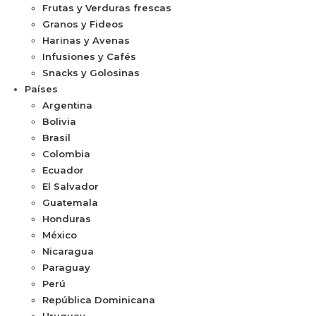
Frutas y Verduras frescas
Granos y Fideos
Harinas y Avenas
Infusiones y Cafés
Snacks y Golosinas
Países
Argentina
Bolivia
Brasil
Colombia
Ecuador
El Salvador
Guatemala
Honduras
México
Nicaragua
Paraguay
Perú
República Dominicana
Uruguay