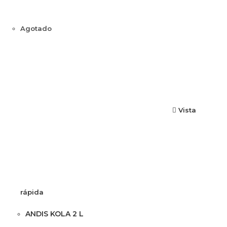
Agotado
Vista
rápida
ANDIS KOLA 2 L