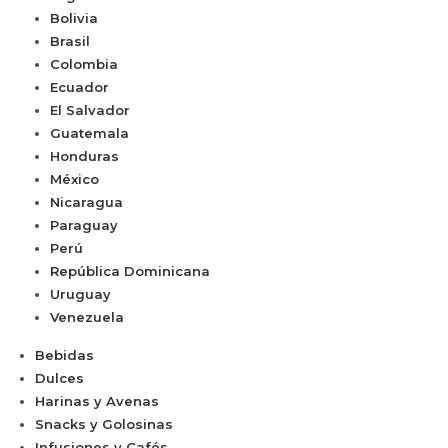
Bolivia
Brasil
Colombia
Ecuador
El Salvador
Guatemala
Honduras
México
Nicaragua
Paraguay
Perú
República Dominicana
Uruguay
Venezuela
Bebidas
Dulces
Harinas y Avenas
Snacks y Golosinas
Infusiones y Cafés