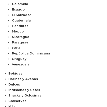
Colombia
Ecuador
El Salvador
Guatemala
Honduras
México
Nicaragua
Paraguay
Perú
República Dominicana
Uruguay
Venezuela
Bebidas
Harinas y Avenas
Dulces
Infusiones y Cafés
Snacks y Golosinas
Conservas
Más