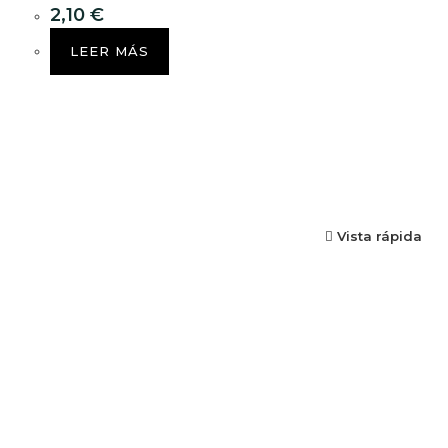
2,10
€
LEER MÁS
Vista rápida