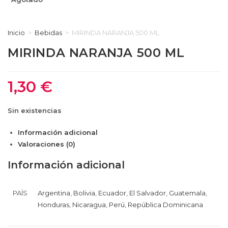
Inicio
>
Bebidas
>
MIRINDA NARANJA 500 ML
MIRINDA NARANJA 500 ML
1,30
€
Sin existencias
Información adicional
Valoraciones (0)
Información adicional
PAÍS
Argentina
,
Bolivia
,
Ecuador
,
El Salvador
,
Guatemala
,
Honduras
,
Nicaragua
,
Perú
,
República Dominicana