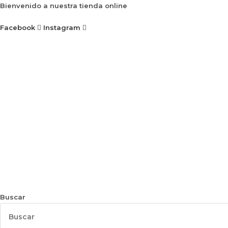
Ir
Bienvenido a nuestra tienda online
al
Facebook
Instagram
contenido
Buscar