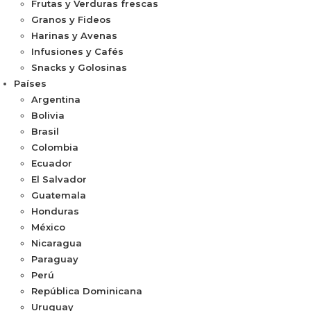
Frutas y Verduras frescas
Granos y Fideos
Harinas y Avenas
Infusiones y Cafés
Snacks y Golosinas
Países
Argentina
Bolivia
Brasil
Colombia
Ecuador
El Salvador
Guatemala
Honduras
México
Nicaragua
Paraguay
Perú
República Dominicana
Uruguay