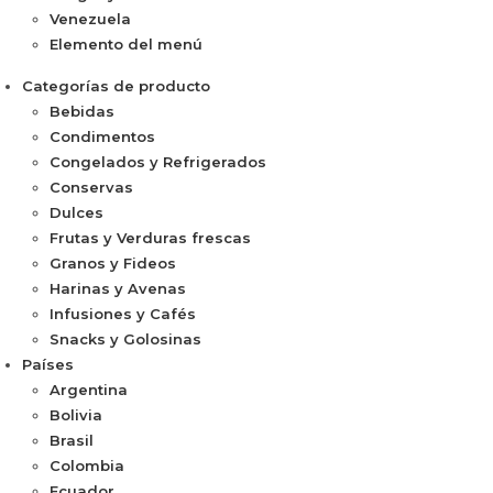
Venezuela
Elemento del menú
Categorías de producto
Bebidas
Condimentos
Congelados y Refrigerados
Conservas
Dulces
Frutas y Verduras frescas
Granos y Fideos
Harinas y Avenas
Infusiones y Cafés
Snacks y Golosinas
Países
Argentina
Bolivia
Brasil
Colombia
Ecuador