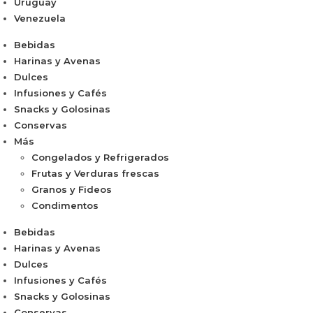
Uruguay
Venezuela
Bebidas
Harinas y Avenas
Dulces
Infusiones y Cafés
Snacks y Golosinas
Conservas
Más
Congelados y Refrigerados
Frutas y Verduras frescas
Granos y Fideos
Condimentos
Bebidas
Harinas y Avenas
Dulces
Infusiones y Cafés
Snacks y Golosinas
Conservas