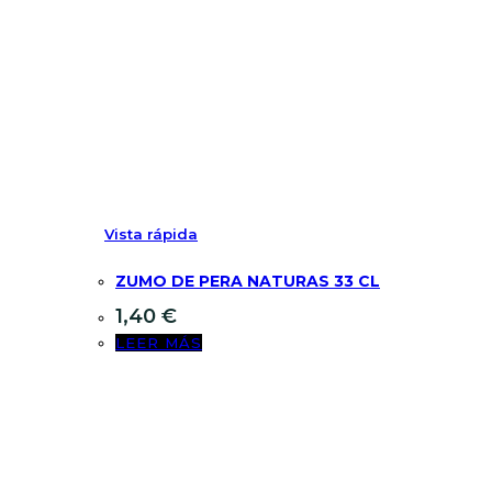
Vista rápida
ZUMO DE PERA NATURAS 33 CL
1,40
€
LEER MÁS