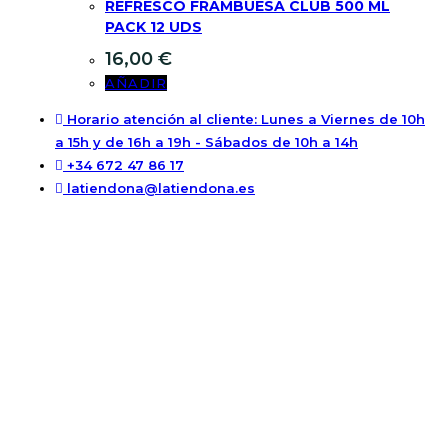
REFRESCO FRAMBUESA CLUB 500 ML
PACK 12 UDS
16,00
€
AÑADIR
Horario atención al cliente: Lunes a Viernes de 10h
a 15h y de 16h a 19h - Sábados de 10h a 14h
+34 672 47 86 17
latiendona@latiendona.es