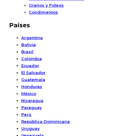
Granos y Fideos
Condimentos
Países
Argentina
Bolivia
Brasil
Colombia
Ecuador
El Salvador
Guatemala
Honduras
México
Nicaragua
Paraguay
Perú
República Dominicana
Uruguay
Venezuela