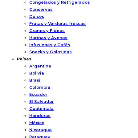
Congelados y Refrigerados
Conservas
Dulces
Frutas y Verduras frescas
Granos y Fideos
Harinas y Avenas
Infusiones y Cafés
Snacks y Golosinas
Países
Argentina
Bolivia
Brasil
Colombia
Ecuador
El Salvador
Guatemala
Honduras
México
Nicaragua
Paraguay