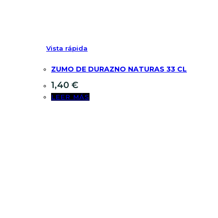
Vista rápida
ZUMO DE DURAZNO NATURAS 33 CL
1,40
€
LEER MÁS