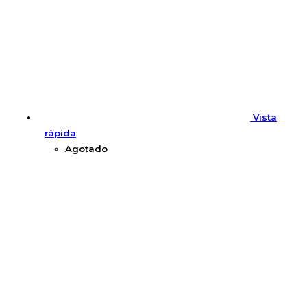
Vista
rápida
Agotado