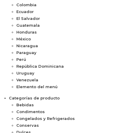
Colombia
Ecuador
El Salvador
Guatemala
Honduras
México
Nicaragua
Paraguay
Perú
República Dominicana
Uruguay
Venezuela
Elemento del menú
Categorías de producto
Bebidas
Condimentos
Congelados y Refrigerados
Conservas
Dulces