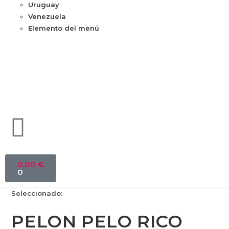
Uruguay
Venezuela
Elemento del menú
0,00
€
0
Seleccionado:
PELON PELO RICO