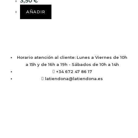
3,50
€
AÑADIR
Horario atención al cliente: Lunes a Viernes de 10h
a 15h y de 16h a 19h - Sábados de 10h a 14h
+34 672 47 86 17
latiendona@latiendona.es