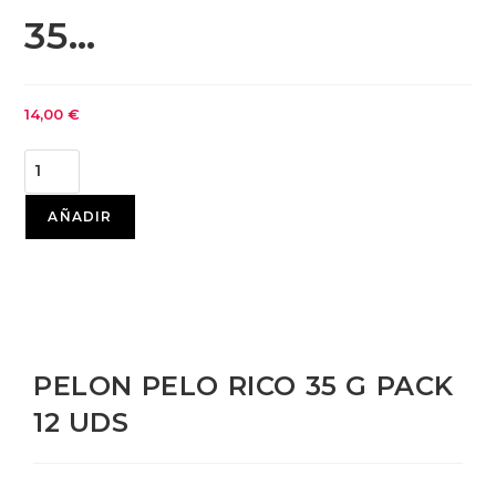
35…
14,00
€
AÑADIR
PELON PELO RICO 35 G PACK
12 UDS