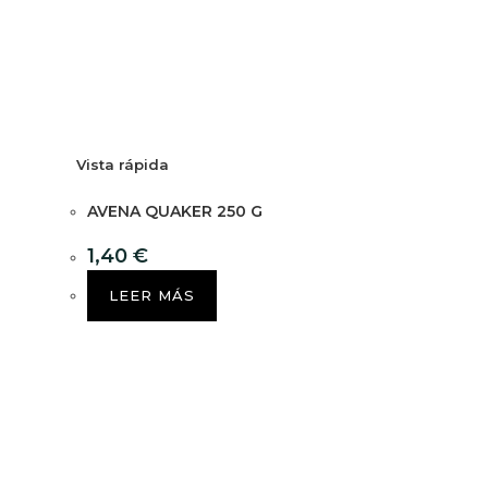
Vista rápida
AVENA QUAKER 250 G
1,40
€
LEER MÁS