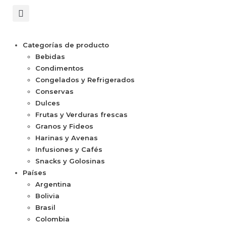
Categorías de producto
Bebidas
Condimentos
Congelados y Refrigerados
Conservas
Dulces
Frutas y Verduras frescas
Granos y Fideos
Harinas y Avenas
Infusiones y Cafés
Snacks y Golosinas
Países
Argentina
Bolivia
Brasil
Colombia