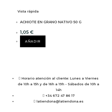
Vista rápida
ACHIOTE EN GRANO NATIVO 50 G
1,05
€
AÑADIR
Horario atención al cliente: Lunes a Viernes
de 10h a 15h y de 16h a 19h - Sábados de 10h a
14h
+34 672 47 86 17
latiendona@latiendona.es