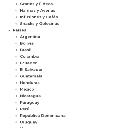
Granos y Fideos
Harinas y Avenas
Infusiones y Cafés
Snacks y Golosinas
Países
Argentina
Bolivia
Brasil
Colombia
Ecuador
El Salvador
Guatemala
Honduras
México
Nicaragua
Paraguay
Perú
República Dominicana
Uruguay