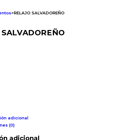
entos
>
RELAJO SALVADOREÑO
 SALVADOREÑO
ión adicional
nes (0)
ón adicional