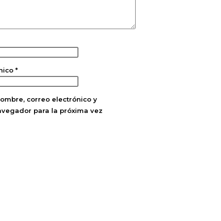
ónico
*
ombre, correo electrónico y
avegador para la próxima vez