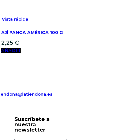
Vista rápida
AJÍ PANCA AMÉRICA 100 G
2,25
€
AÑADIR
tiendona@latiendona.es
Suscríbete a
nuestra
newsletter