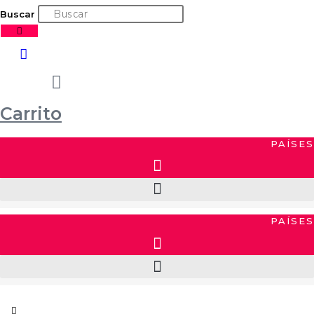
Buscar
Carrito
PAÍSES
PAÍSES