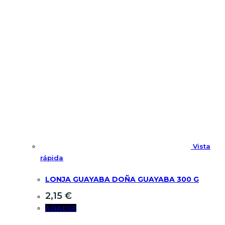
Vista
rápida
LONJA GUAYABA DOÑA GUAYABA 300 G
2,15
€
AÑADIR