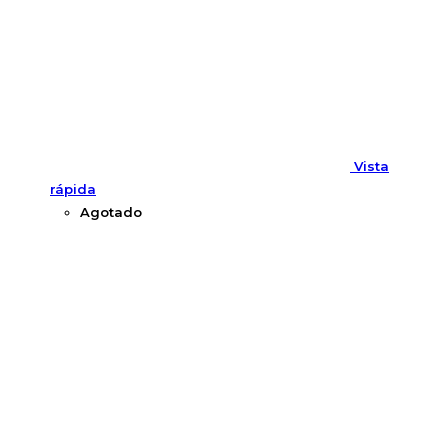
Vista
rápida
Agotado