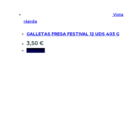
Vista
rápida
GALLETAS FRESA FESTIVAL 12 UDS 403 G
3,50
€
AÑADIR