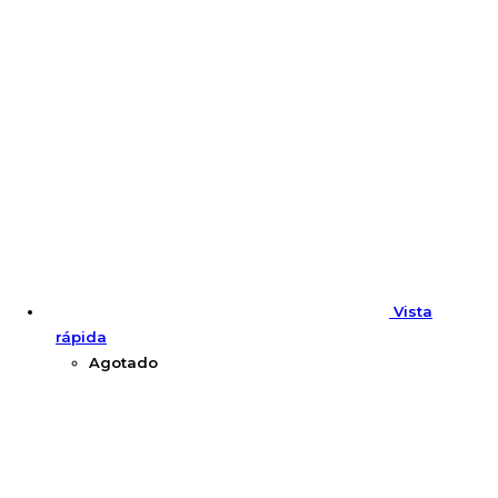
Vista
rápida
Agotado