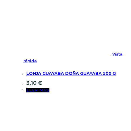
Vista
rápida
LONJA GUAYABA DOÑA GUAYABA 500 G
3,10
€
LEER MÁS