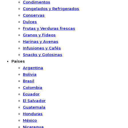
Condimentos
Congelados y Refrigerados
Conservas
Dulces
Frutas y Verduras frescas
Granos y Fideos
Harinas y Avenas
Infusiones y Cafés
Snacks y Golosinas
Países
Argentina
Bolivia
Brasil
Colombia
Ecuador
El Salvador
Guatemala
Honduras
México
Nicaragua