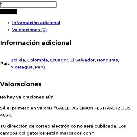
Añadir
Información adicional
Valoraciones (0)
Información adicional
Bolivia
,
Colombia
,
Ecuador
,
El Salvador
,
Honduras
,
País
Nicaragua
,
Perú
Valoraciones
No hay valoraciones aún.
Sé el primero en valorar “GALLETAS LIMON FESTIVAL 12 UDS
403 G”
Tu dirección de correo electrónico no será publicada.
Los
campos obligatorios están marcados con
*