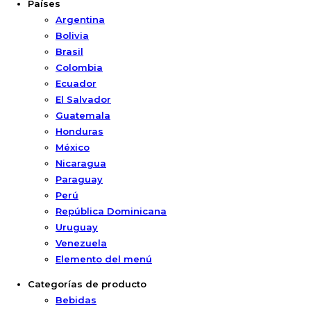
Países
Argentina
Bolivia
Brasil
Colombia
Ecuador
El Salvador
Guatemala
Honduras
México
Nicaragua
Paraguay
Perú
República Dominicana
Uruguay
Venezuela
Elemento del menú
Categorías de producto
Bebidas