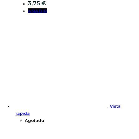
3,75
€
AÑADIR
Vista
rápida
Agotado