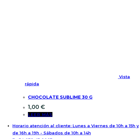
Vista
rápida
CHOCOLATE SUBLIME 30 G
1,00
€
LEER MÁS
Horario atención al cliente: Lunes a Viernes de 10h a 15h y
de 16h a 19h - Sábados de 10h a 14h