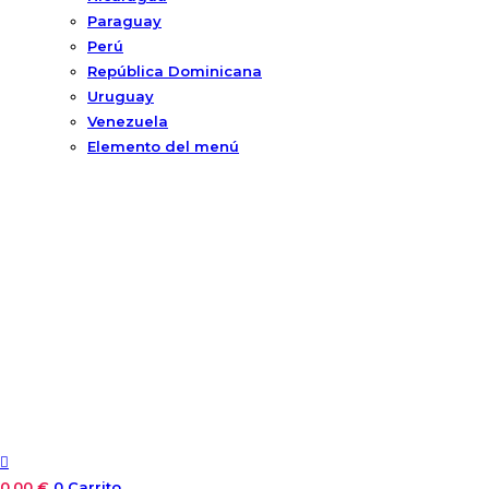
Paraguay
Perú
República Dominicana
Uruguay
Venezuela
Elemento del menú
0,00
€
0
Carrito