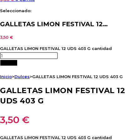
Seleccionado:
GALLETAS LIMON FESTIVAL 12…
3,50
€
GALLETAS LIMON FESTIVAL 12 UDS 403 G cantidad
Añadir
Inicio
>
Dulces
>
GALLETAS LIMON FESTIVAL 12 UDS 403 G
GALLETAS LIMON FESTIVAL 12
UDS 403 G
3,50
€
GALLETAS LIMON FESTIVAL 12 UDS 403 G cantidad