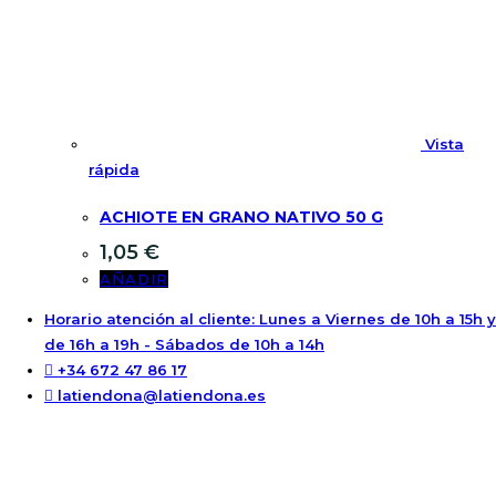
Vista
rápida
ACHIOTE EN GRANO NATIVO 50 G
1,05
€
AÑADIR
Horario atención al cliente: Lunes a Viernes de 10h a 15h y
de 16h a 19h - Sábados de 10h a 14h
+34 672 47 86 17
latiendona@latiendona.es