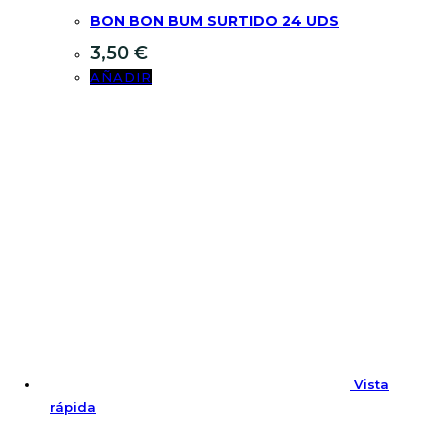
BON BON BUM SURTIDO 24 UDS
3,50
€
AÑADIR
Vista
rápida