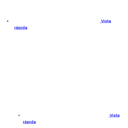
Vista
rápida
Vista
rápida