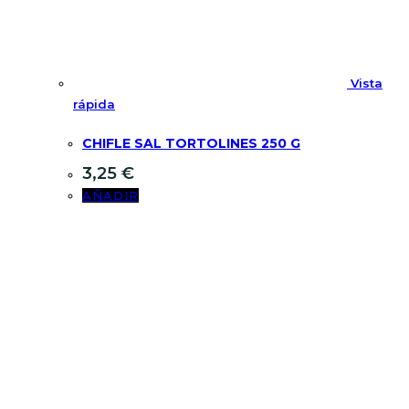
Vista
rápida
CHIFLE SAL TORTOLINES 250 G
3,25
€
AÑADIR