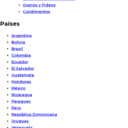
Granos y Fideos
Condimentos
Países
Argentina
Bolivia
Brasil
Colombia
Ecuador
El Salvador
Guatemala
Honduras
México
Nicaragua
Paraguay
Perú
República Dominicana
Uruguay
Venezuela