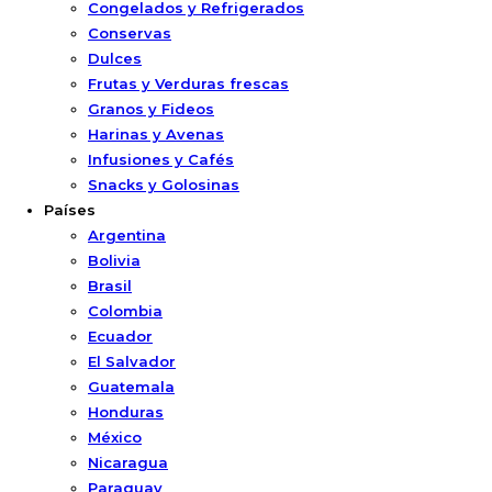
Congelados y Refrigerados
Conservas
Dulces
Frutas y Verduras frescas
Granos y Fideos
Harinas y Avenas
Infusiones y Cafés
Snacks y Golosinas
Países
Argentina
Bolivia
Brasil
Colombia
Ecuador
El Salvador
Guatemala
Honduras
México
Nicaragua
Paraguay