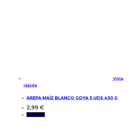
Vista
rápida
AREPA MAÍZ BLANCO GOYA 5 UDS 450 G
2,99
€
AÑADIR