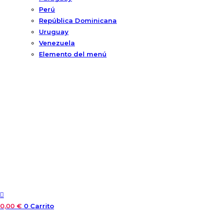
Perú
República Dominicana
Uruguay
Venezuela
Elemento del menú
0,00
€
0
Carrito