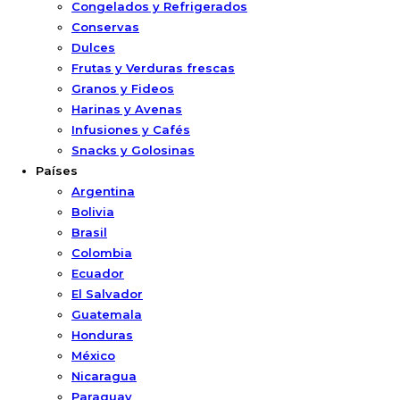
Congelados y Refrigerados
Conservas
Dulces
Frutas y Verduras frescas
Granos y Fideos
Harinas y Avenas
Infusiones y Cafés
Snacks y Golosinas
Países
Argentina
Bolivia
Brasil
Colombia
Ecuador
El Salvador
Guatemala
Honduras
México
Nicaragua
Paraguay