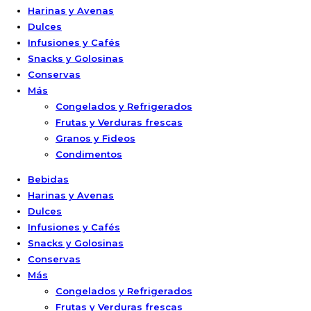
Harinas y Avenas
Dulces
Infusiones y Cafés
Snacks y Golosinas
Conservas
Más
Congelados y Refrigerados
Frutas y Verduras frescas
Granos y Fideos
Condimentos
Bebidas
Harinas y Avenas
Dulces
Infusiones y Cafés
Snacks y Golosinas
Conservas
Más
Congelados y Refrigerados
Frutas y Verduras frescas