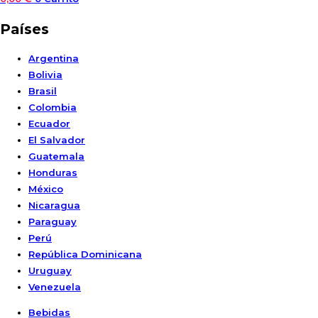
Países
Argentina
Bolivia
Brasil
Colombia
Ecuador
El Salvador
Guatemala
Honduras
México
Nicaragua
Paraguay
Perú
República Dominicana
Uruguay
Venezuela
Bebidas