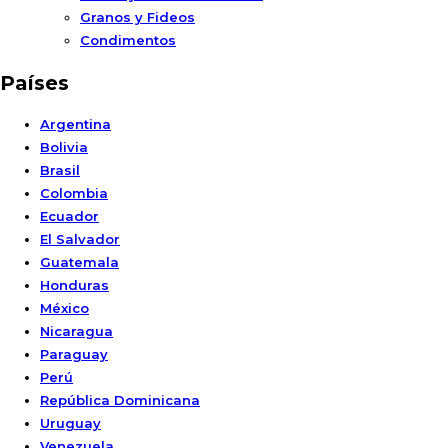
Granos y Fideos
Condimentos
Países
Argentina
Bolivia
Brasil
Colombia
Ecuador
El Salvador
Guatemala
Honduras
México
Nicaragua
Paraguay
Perú
República Dominicana
Uruguay
Venezuela