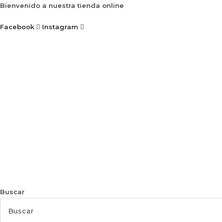
Ir
Bienvenido a nuestra tienda online
al
Facebook
Instagram
contenido
Buscar