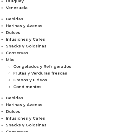
Uruguay
Venezuela
Bebidas
Harinas y Avenas
Dulces
Infusiones y Cafés
Snacks y Golosinas
Conservas
Más
Congelados y Refrigerados
Frutas y Verduras frescas
Granos y Fideos
Condimentos
Bebidas
Harinas y Avenas
Dulces
Infusiones y Cafés
Snacks y Golosinas
Conservas