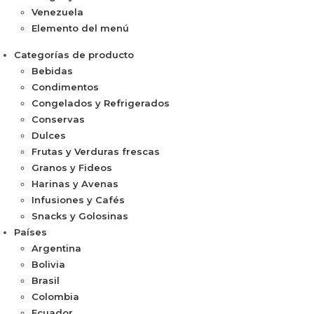
Venezuela
Elemento del menú
Categorías de producto
Bebidas
Condimentos
Congelados y Refrigerados
Conservas
Dulces
Frutas y Verduras frescas
Granos y Fideos
Harinas y Avenas
Infusiones y Cafés
Snacks y Golosinas
Países
Argentina
Bolivia
Brasil
Colombia
Ecuador