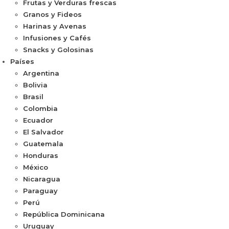
Frutas y Verduras frescas
Granos y Fideos
Harinas y Avenas
Infusiones y Cafés
Snacks y Golosinas
Países
Argentina
Bolivia
Brasil
Colombia
Ecuador
El Salvador
Guatemala
Honduras
México
Nicaragua
Paraguay
Perú
República Dominicana
Uruguay