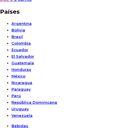
Países
Argentina
Bolivia
Brasil
Colombia
Ecuador
El Salvador
Guatemala
Honduras
México
Nicaragua
Paraguay
Perú
República Dominicana
Uruguay
Venezuela
Bebidas