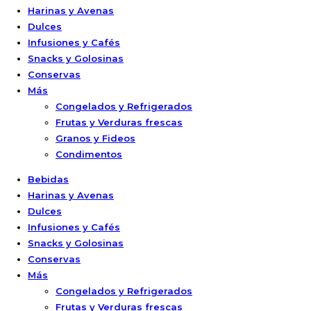
Harinas y Avenas
Dulces
Infusiones y Cafés
Snacks y Golosinas
Conservas
Más
Congelados y Refrigerados
Frutas y Verduras frescas
Granos y Fideos
Condimentos
Bebidas
Harinas y Avenas
Dulces
Infusiones y Cafés
Snacks y Golosinas
Conservas
Más
Congelados y Refrigerados
Frutas y Verduras frescas