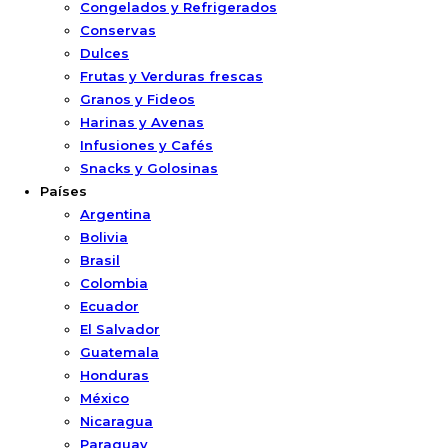
Congelados y Refrigerados
Conservas
Dulces
Frutas y Verduras frescas
Granos y Fideos
Harinas y Avenas
Infusiones y Cafés
Snacks y Golosinas
Países
Argentina
Bolivia
Brasil
Colombia
Ecuador
El Salvador
Guatemala
Honduras
México
Nicaragua
Paraguay