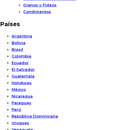
Granos y Fideos
Condimentos
Países
Argentina
Bolivia
Brasil
Colombia
Ecuador
El Salvador
Guatemala
Honduras
México
Nicaragua
Paraguay
Perú
República Dominicana
Uruguay
Venezuela