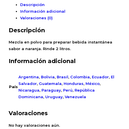
Descripción
Información adicional
Valoraciones (0)
Descripción
Mezcla en polvo para preparar bebida instantánea
sabor a naranja. Rinde 2 litros.
Información adicional
Argentina
,
Bolivia
,
Brasil
,
Colombia
,
Ecuador
,
El
Salvador
,
Guatemala
,
Honduras
,
México
,
País
Nicaragua
,
Paraguay
,
Perú
,
República
Dominicana
,
Uruguay
,
Venezuela
Valoraciones
No hay valoraciones aún.