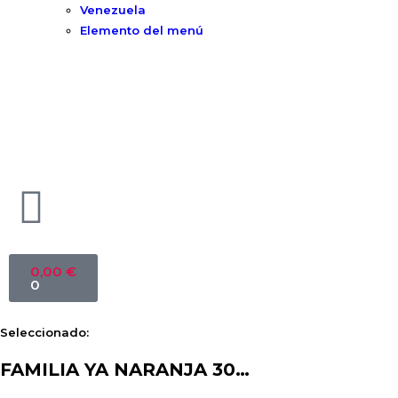
Venezuela
Elemento del menú
0,00
€
0
Seleccionado:
FAMILIA YA NARANJA 30…