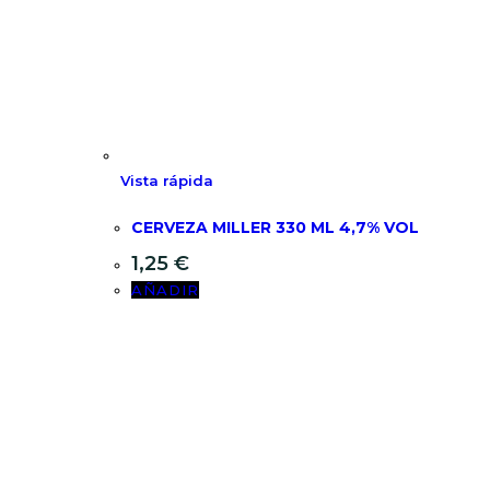
Vista rápida
CERVEZA MILLER 330 ML 4,7% VOL
1,25
€
AÑADIR