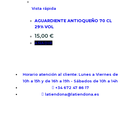
Vista rápida
AGUARDIENTE ANTIOQUEÑO 70 CL
29% VOL
15,00
€
AÑADIR
Horario atención al cliente: Lunes a Viernes de
10h a 15h y de 16h a 19h - Sábados de 10h a 14h
+34 672 47 86 17
latiendona@latiendona.es