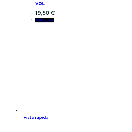
VOL
19,50
€
AÑADIR
Vista rápida