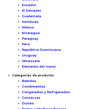
Ecuador
El Salvador
Guatemala
Honduras
México
Nicaragua
Paraguay
Perú
República Dominicana
Uruguay
Venezuela
Elemento del menú
Categorías de producto
Bebidas
Condimentos
Congelados y Refrigerados
Conservas
Dulces
Frutas y Verduras frescas