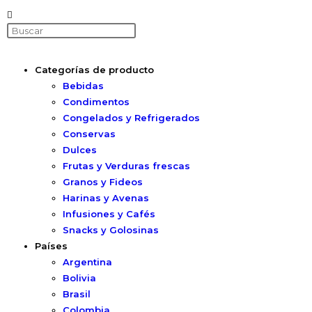
Categorías de producto
Bebidas
Condimentos
Congelados y Refrigerados
Conservas
Dulces
Frutas y Verduras frescas
Granos y Fideos
Harinas y Avenas
Infusiones y Cafés
Snacks y Golosinas
Países
Argentina
Bolivia
Brasil
Colombia