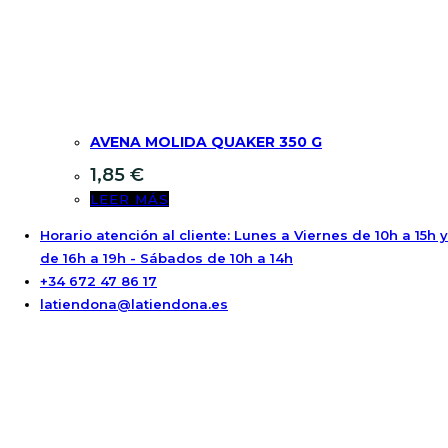
AVENA MOLIDA QUAKER 350 G
1,85
€
LEER MÁS
Horario atención al cliente: Lunes a Viernes de 10h a 15h y
de 16h a 19h - Sábados de 10h a 14h
+34 672 47 86 17
latiendona@latiendona.es