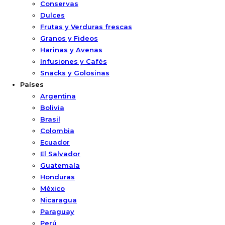
Conservas
Dulces
Frutas y Verduras frescas
Granos y Fideos
Harinas y Avenas
Infusiones y Cafés
Snacks y Golosinas
Países
Argentina
Bolivia
Brasil
Colombia
Ecuador
El Salvador
Guatemala
Honduras
México
Nicaragua
Paraguay
Perú