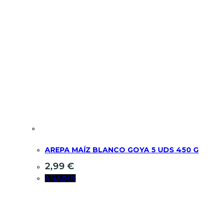
AREPA MAÍZ BLANCO GOYA 5 UDS 450 G
2,99
€
AÑADIR