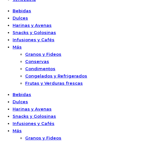
Bebidas
Dulces
Harinas y Avenas
Snacks y Golosinas
Infusiones y Cafés
Más
Granos y Fideos
Conservas
Condimentos
Congelados y Refrigerados
Frutas y Verduras frescas
Bebidas
Dulces
Harinas y Avenas
Snacks y Golosinas
Infusiones y Cafés
Más
Granos y Fideos