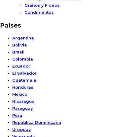
Granos y Fideos
Condimentos
Países
Argentina
Bolivia
Brasil
Colombia
Ecuador
El Salvador
Guatemala
Honduras
México
Nicaragua
Paraguay
Perú
República Dominicana
Uruguay
Venezuela