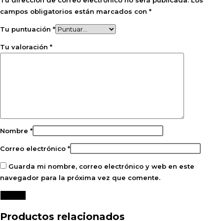
Tu dirección de correo electrónico no será publicada.
Los
campos obligatorios están marcados con
*
Tu puntuación
*
Tu valoración
*
Nombre
*
Correo electrónico
*
Guarda mi nombre, correo electrónico y web en este
navegador para la próxima vez que comente.
Productos relacionados