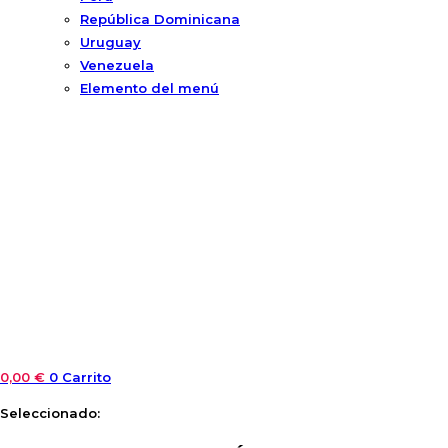
República Dominicana
Uruguay
Venezuela
Elemento del menú
0,00
€
0
Carrito
Seleccionado: