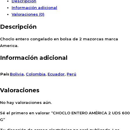
Descripción
Información adicional
Valoraciones (0)
Descripción
Choclo entero congelado en bolsa de 2 mazorcas marca
America.
Información adicional
País
Bolivia
,
Colombia
,
Ecuador
,
Perú
Valoraciones
No hay valoraciones aún.
Sé el primero en valorar “CHOCLO ENTERO AMÉRICA 2 UDS 600
G”