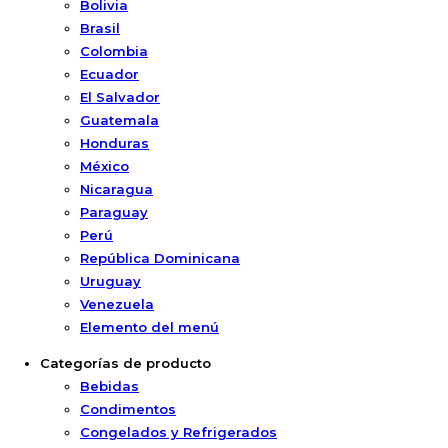
Bolivia
Brasil
Colombia
Ecuador
El Salvador
Guatemala
Honduras
México
Nicaragua
Paraguay
Perú
República Dominicana
Uruguay
Venezuela
Elemento del menú
Categorías de producto
Bebidas
Condimentos
Congelados y Refrigerados