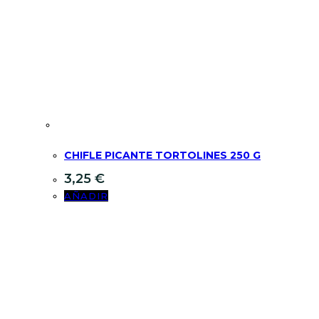
CHIFLE PICANTE TORTOLINES 250 G
3,25
€
AÑADIR