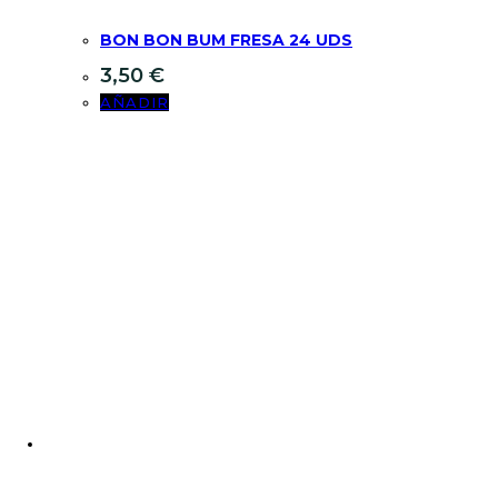
BON BON BUM FRESA 24 UDS
3,50
€
AÑADIR