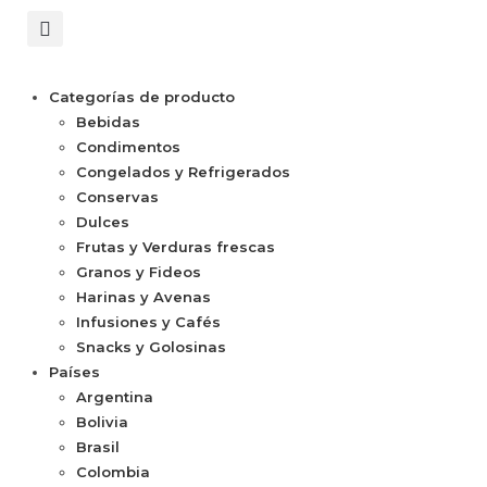
Categorías de producto
Bebidas
Condimentos
Congelados y Refrigerados
Conservas
Dulces
Frutas y Verduras frescas
Granos y Fideos
Harinas y Avenas
Infusiones y Cafés
Snacks y Golosinas
Países
Argentina
Bolivia
Brasil
Colombia