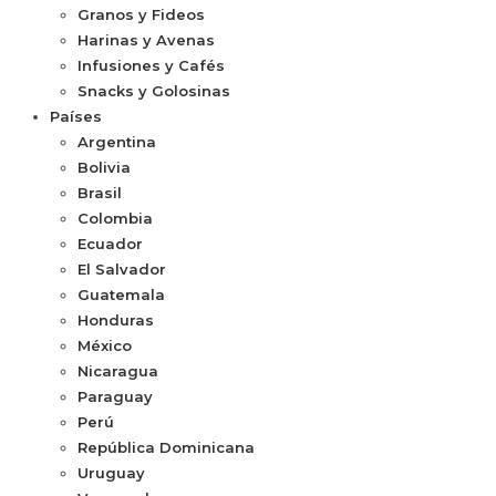
Granos y Fideos
Harinas y Avenas
Infusiones y Cafés
Snacks y Golosinas
Países
Argentina
Bolivia
Brasil
Colombia
Ecuador
El Salvador
Guatemala
Honduras
México
Nicaragua
Paraguay
Perú
República Dominicana
Uruguay