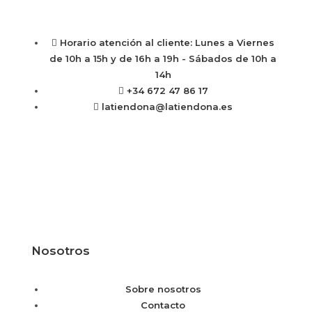
Horario atención al cliente: Lunes a Viernes
de 10h a 15h y de 16h a 19h - Sábados de 10h a
14h
+34 672 47 86 17
latiendona@latiendona.es
Nosotros
Sobre nosotros
Contacto