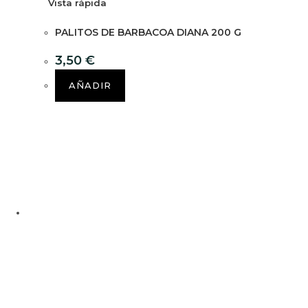
Vista rápida
PALITOS DE BARBACOA DIANA 200 G
3,50
€
AÑADIR