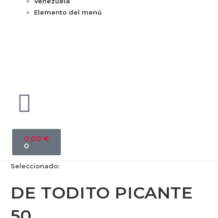
Venezuela
Elemento del menú
0,00
€
0
Seleccionado:
DE TODITO PICANTE
50…