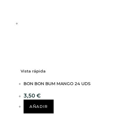
Vista rápida
BON BON BUM MANGO 24 UDS
3,50
€
AÑADIR