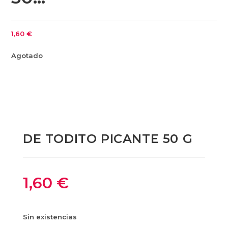
1,60
€
Agotado
DE TODITO PICANTE 50 G
1,60
€
Sin existencias