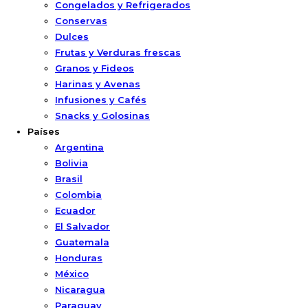
Congelados y Refrigerados
Conservas
Dulces
Frutas y Verduras frescas
Granos y Fideos
Harinas y Avenas
Infusiones y Cafés
Snacks y Golosinas
Países
Argentina
Bolivia
Brasil
Colombia
Ecuador
El Salvador
Guatemala
Honduras
México
Nicaragua
Paraguay