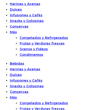
Harinas y Avenas
Dulces
Infusiones y Cafés
Snacks y Golosinas
Conservas
Más
Congelados y Refrigerados
Frutas y Verduras frescas
Granos y Fideos
Condimentos
Bebidas
Harinas y Avenas
Dulces
Infusiones y Cafés
Snacks y Golosinas
Conservas
Más
Congelados y Refrigerados
Frutas y Verduras frescas