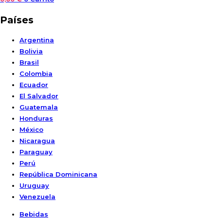
Países
Argentina
Bolivia
Brasil
Colombia
Ecuador
El Salvador
Guatemala
Honduras
México
Nicaragua
Paraguay
Perú
República Dominicana
Uruguay
Venezuela
Bebidas