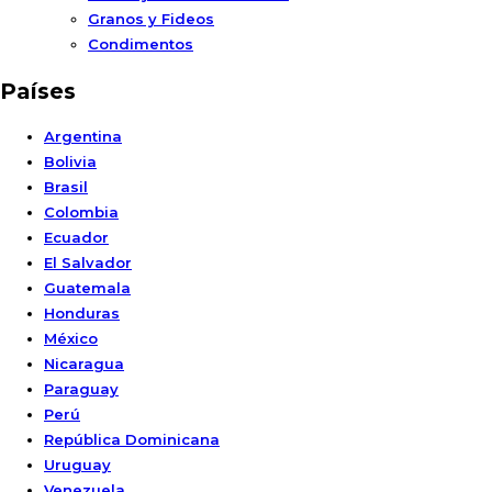
Granos y Fideos
Condimentos
Países
Argentina
Bolivia
Brasil
Colombia
Ecuador
El Salvador
Guatemala
Honduras
México
Nicaragua
Paraguay
Perú
República Dominicana
Uruguay
Venezuela