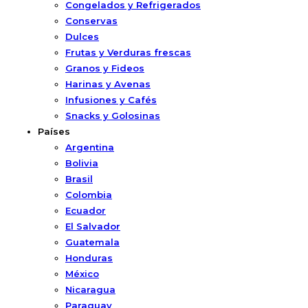
Congelados y Refrigerados
Conservas
Dulces
Frutas y Verduras frescas
Granos y Fideos
Harinas y Avenas
Infusiones y Cafés
Snacks y Golosinas
Países
Argentina
Bolivia
Brasil
Colombia
Ecuador
El Salvador
Guatemala
Honduras
México
Nicaragua
Paraguay