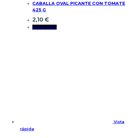
CABALLA OVAL PICANTE CON TOMATE
425 G
2,10
€
LEER MÁS
Vista
rápida