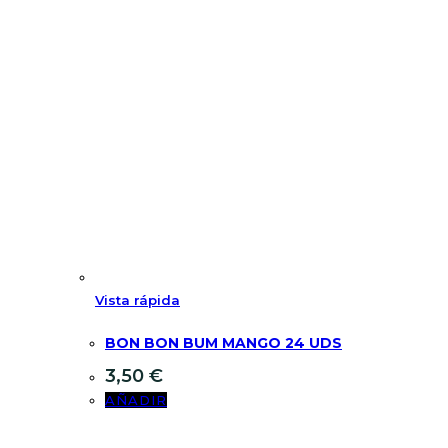
Vista rápida
BON BON BUM MANGO 24 UDS
3,50
€
AÑADIR