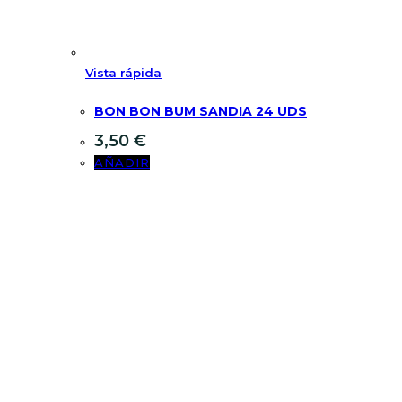
Vista rápida
BON BON BUM SANDIA 24 UDS
3,50
€
AÑADIR