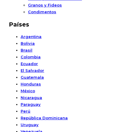
Granos y Fideos
Condimentos
Países
Argentina
Bolivia
Brasil
Colombia
Ecuador
El Salvador
Guatemala
Honduras
México
Nicaragua
Paraguay
Perú
República Dominicana
Uruguay
Venezuela