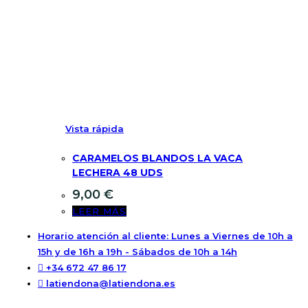
Vista rápida
CARAMELOS BLANDOS LA VACA
LECHERA 48 UDS
9,00
€
LEER MÁS
Horario atención al cliente: Lunes a Viernes de 10h a
15h y de 16h a 19h - Sábados de 10h a 14h
+34 672 47 86 17
latiendona@latiendona.es