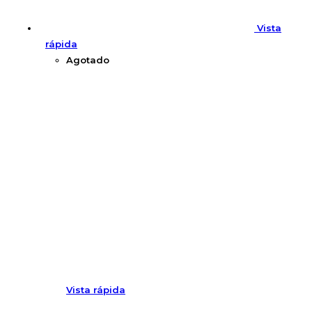
Vista
rápida
Agotado
Vista rápida