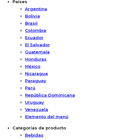
Países
Argentina
Bolivia
Brasil
Colombia
Ecuador
El Salvador
Guatemala
Honduras
México
Nicaragua
Paraguay
Perú
República Dominicana
Uruguay
Venezuela
Elemento del menú
Categorías de producto
Bebidas