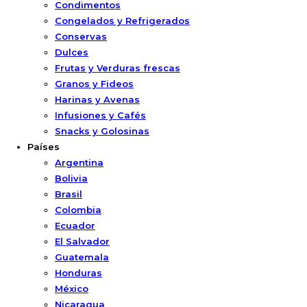
Condimentos
Congelados y Refrigerados
Conservas
Dulces
Frutas y Verduras frescas
Granos y Fideos
Harinas y Avenas
Infusiones y Cafés
Snacks y Golosinas
Países
Argentina
Bolivia
Brasil
Colombia
Ecuador
El Salvador
Guatemala
Honduras
México
Nicaragua