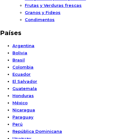
Frutas y Verduras frescas
Granos y Fideos
Condimentos
Países
Argentina
Bolivia
Brasil
Colombia
Ecuador
El Salvador
Guatemala
Honduras
México
Nicaragua
Paraguay
Perú
República Dominicana
Uruguay