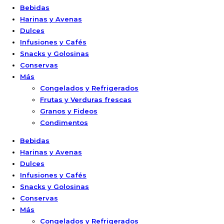
Bebidas
Harinas y Avenas
Dulces
Infusiones y Cafés
Snacks y Golosinas
Conservas
Más
Congelados y Refrigerados
Frutas y Verduras frescas
Granos y Fideos
Condimentos
Bebidas
Harinas y Avenas
Dulces
Infusiones y Cafés
Snacks y Golosinas
Conservas
Más
Congelados y Refrigerados