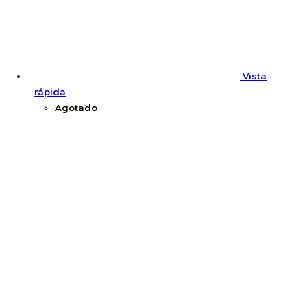
Vista
rápida
Agotado