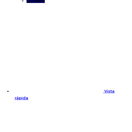
AÑADIR
Vista
rápida