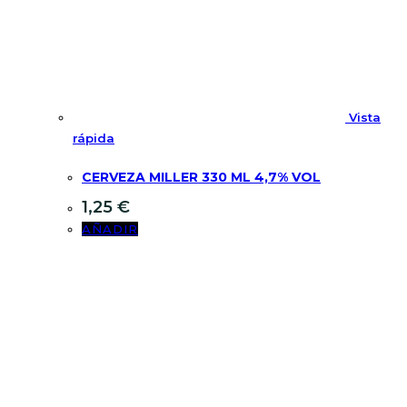
Vista
rápida
CERVEZA MILLER 330 ML 4,7% VOL
1,25
€
AÑADIR