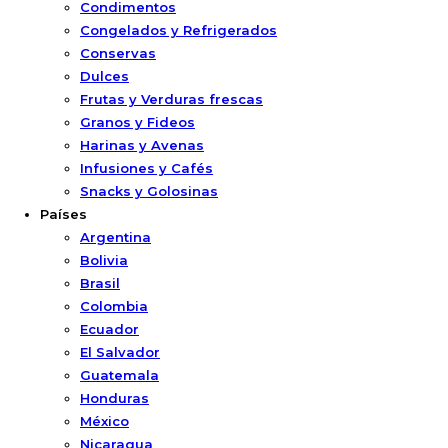
Condimentos
Congelados y Refrigerados
Conservas
Dulces
Frutas y Verduras frescas
Granos y Fideos
Harinas y Avenas
Infusiones y Cafés
Snacks y Golosinas
Países
Argentina
Bolivia
Brasil
Colombia
Ecuador
El Salvador
Guatemala
Honduras
México
Nicaragua