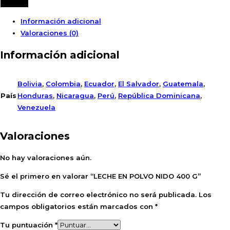
Añadir
Información adicional
Valoraciones (0)
Información adicional
Bolivia
,
Colombia
,
Ecuador
,
El Salvador
,
Guatemala
,
País
Honduras
,
Nicaragua
,
Perú
,
República Dominicana
,
Venezuela
Valoraciones
No hay valoraciones aún.
Sé el primero en valorar “LECHE EN POLVO NIDO 400 G”
Tu dirección de correo electrónico no será publicada.
Los
campos obligatorios están marcados con
*
Tu puntuación
*