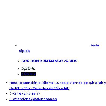
Vista
rápida
BON BON BUM MANGO 24 UDS
3,50
€
AÑADIR
Horario atención al cliente: Lunes a Viernes de 10h a 15h y
de 16h a 19h - Sábados de 10h a 14h
+34 672 47 86 17
latiendona@latiendona.es