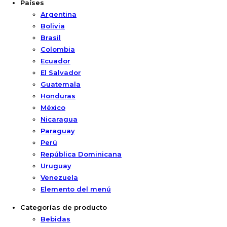
Países
Argentina
Bolivia
Brasil
Colombia
Ecuador
El Salvador
Guatemala
Honduras
México
Nicaragua
Paraguay
Perú
República Dominicana
Uruguay
Venezuela
Elemento del menú
Categorías de producto
Bebidas