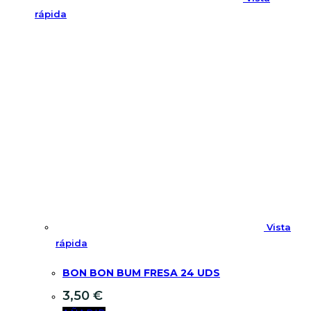
rápida
Vista
rápida
BON BON BUM FRESA 24 UDS
3,50
€