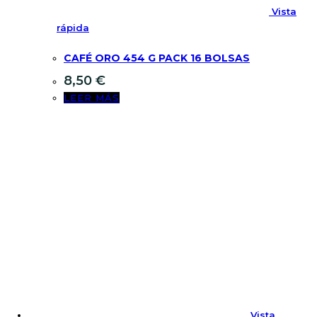
Vista
rápida
CAFÉ ORO 454 G PACK 16 BOLSAS
8,50
€
LEER MÁS
Vista