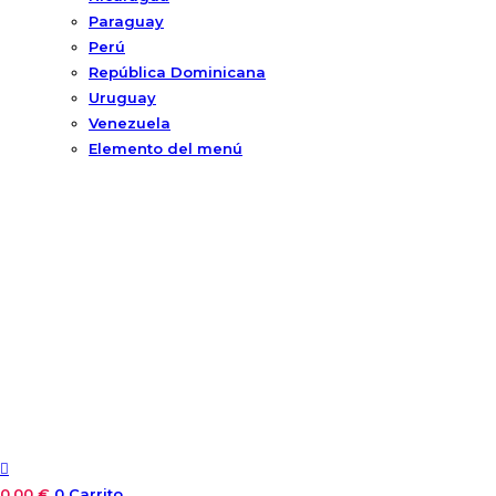
Paraguay
Perú
República Dominicana
Uruguay
Venezuela
Elemento del menú
0,00
€
0
Carrito