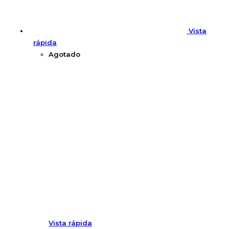
Vista
rápida
Agotado
Vista rápida