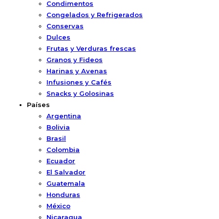
Condimentos
Congelados y Refrigerados
Conservas
Dulces
Frutas y Verduras frescas
Granos y Fideos
Harinas y Avenas
Infusiones y Cafés
Snacks y Golosinas
Países
Argentina
Bolivia
Brasil
Colombia
Ecuador
El Salvador
Guatemala
Honduras
México
Nicaragua