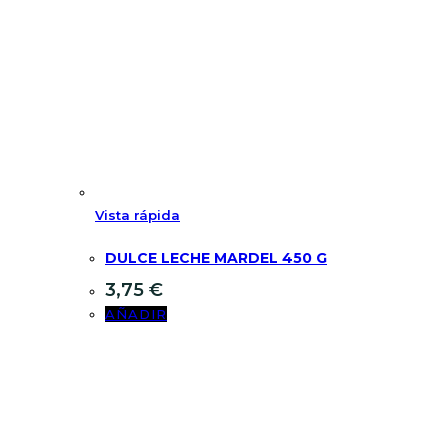
Vista rápida
DULCE LECHE MARDEL 450 G
3,75
€
AÑADIR