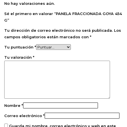
No hay valoraciones aún.
Sé el primero en valorar “PANELA FRACCIONADA GOYA 454
G”
Tu dirección de correo electrónico no será publicada.
Los
campos obligatorios están marcados con
*
Tu puntuación
*
Tu valoración
*
Nombre
*
Correo electrónico
*
Guarda mi nombre, correo electrónico y web en este