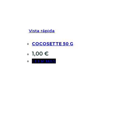
Vista rápida
COCOSETTE 50 G
1,00
€
LEER MÁS