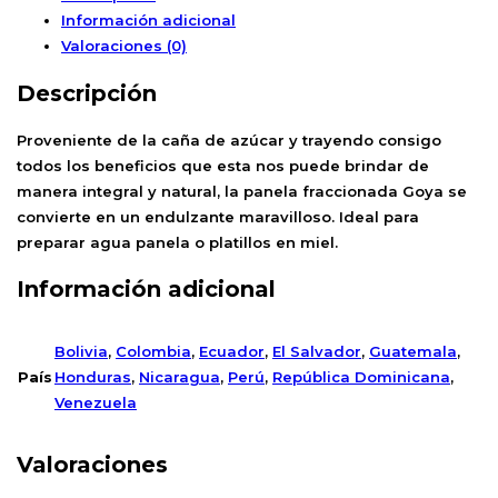
Información adicional
Valoraciones (0)
Descripción
Proveniente de la caña de azúcar y trayendo consigo
todos los beneficios que esta nos puede brindar de
manera integral y natural, la panela fraccionada Goya se
convierte en un endulzante maravilloso. Ideal para
preparar agua panela o platillos en miel.
Información adicional
Bolivia
,
Colombia
,
Ecuador
,
El Salvador
,
Guatemala
,
País
Honduras
,
Nicaragua
,
Perú
,
República Dominicana
,
Venezuela
Valoraciones