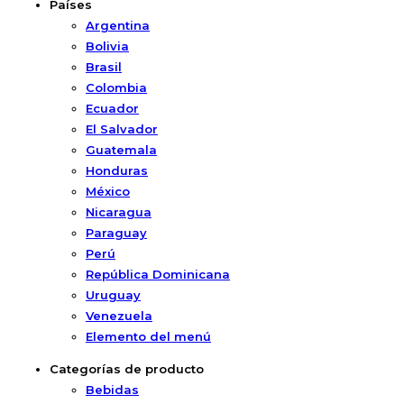
Países
Argentina
Bolivia
Brasil
Colombia
Ecuador
El Salvador
Guatemala
Honduras
México
Nicaragua
Paraguay
Perú
República Dominicana
Uruguay
Venezuela
Elemento del menú
Categorías de producto
Bebidas