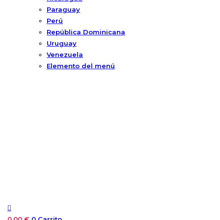
Paraguay
Perú
República Dominicana
Uruguay
Venezuela
Elemento del menú
0,00
€
0
Carrito