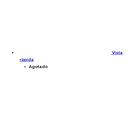
Vista
rápida
Agotado