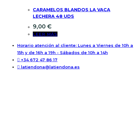
CARAMELOS BLANDOS LA VACA
LECHERA 48 UDS
9,00
€
LEER MÁS
Horario atención al cliente: Lunes a Viernes de 10h a
15h y de 16h a 19h - Sábados de 10h a 14h
+34 672 47 86 17
latiendona@latiendona.es