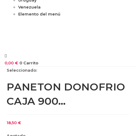
Venezuela
Elemento del menú
0,00
€
0
Carrito
Seleccionado:
PANETON DONOFRIO
CAJA 900…
18,50
€
Agotado