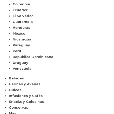
Colombia
Ecuador
El Salvador
Guatemala
Honduras
México
Nicaragua
Paraguay
Perú
República Dominicana
Uruguay
Venezuela
Bebidas
Harinas y Avenas
Dulces
Infusiones y Cafés
Snacks y Golosinas
Conservas
Más