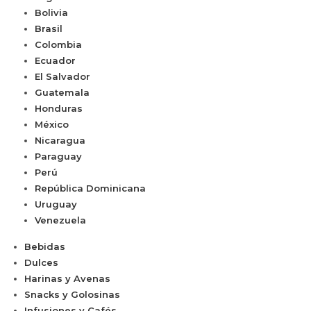
Bolivia
Brasil
Colombia
Ecuador
El Salvador
Guatemala
Honduras
México
Nicaragua
Paraguay
Perú
República Dominicana
Uruguay
Venezuela
Bebidas
Dulces
Harinas y Avenas
Snacks y Golosinas
Infusiones y Cafés