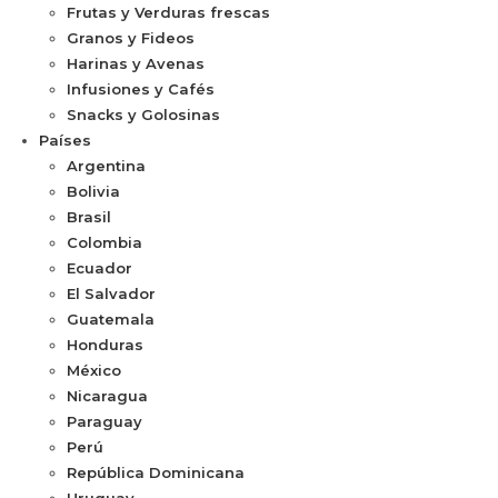
Frutas y Verduras frescas
Granos y Fideos
Harinas y Avenas
Infusiones y Cafés
Snacks y Golosinas
Países
Argentina
Bolivia
Brasil
Colombia
Ecuador
El Salvador
Guatemala
Honduras
México
Nicaragua
Paraguay
Perú
República Dominicana
Uruguay