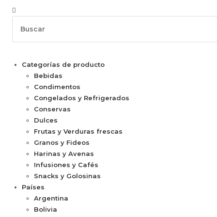
Categorías de producto
Bebidas
Condimentos
Congelados y Refrigerados
Conservas
Dulces
Frutas y Verduras frescas
Granos y Fideos
Harinas y Avenas
Infusiones y Cafés
Snacks y Golosinas
Países
Argentina
Bolivia