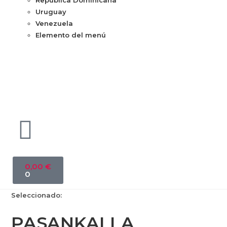
República Dominicana
Uruguay
Venezuela
Elemento del menú
0,00
€
0
Seleccionado:
PASANKALLA