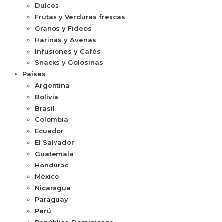
Dulces
Frutas y Verduras frescas
Granos y Fideos
Harinas y Avenas
Infusiones y Cafés
Snacks y Golosinas
Países
Argentina
Bolivia
Brasil
Colombia
Ecuador
El Salvador
Guatemala
Honduras
México
Nicaragua
Paraguay
Perú