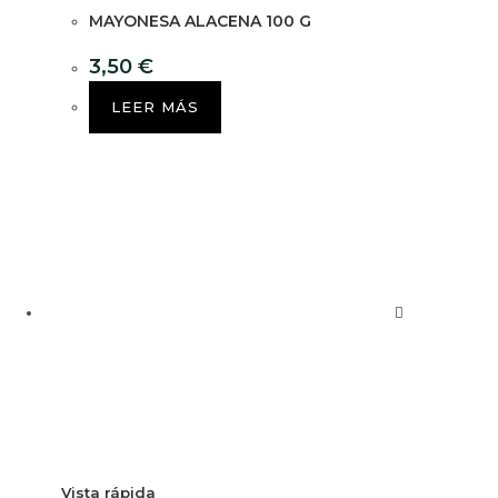
MAYONESA ALACENA 100 G
3,50
€
LEER MÁS
Vista rápida