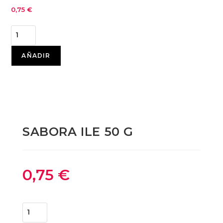
0,75
€
AÑADIR
SABORA ILE 50 G
0,75
€