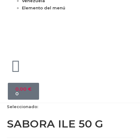
Venezuela
Elemento del menú
0,00
€
0
Seleccionado:
SABORA ILE 50 G