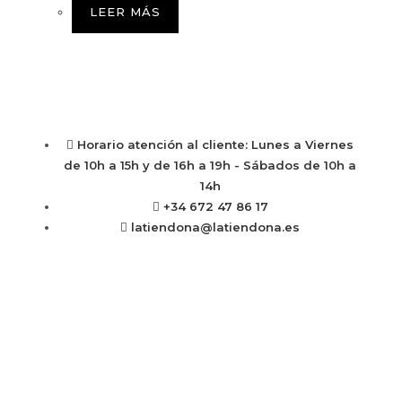
LEER MÁS
Horario atención al cliente: Lunes a Viernes
de 10h a 15h y de 16h a 19h - Sábados de 10h a
14h
+34 672 47 86 17
latiendona@latiendona.es