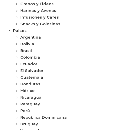
Granos y Fideos
Harinas y Avenas
Infusiones y Cafés
Snacks y Golosinas
Países
Argentina
Bolivia
Brasil
Colombia
Ecuador
El Salvador
Guatemala
Honduras
México
Nicaragua
Paraguay
Perú
República Dominicana
Uruguay