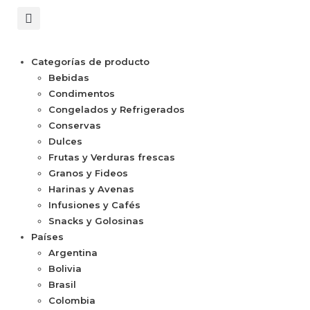
Categorías de producto
Bebidas
Condimentos
Congelados y Refrigerados
Conservas
Dulces
Frutas y Verduras frescas
Granos y Fideos
Harinas y Avenas
Infusiones y Cafés
Snacks y Golosinas
Países
Argentina
Bolivia
Brasil
Colombia