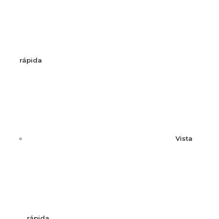
rápida
Vista
rápida