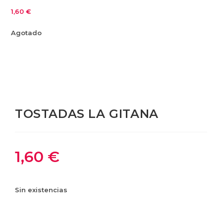
1,60
€
Agotado
TOSTADAS LA GITANA
1,60
€
Sin existencias