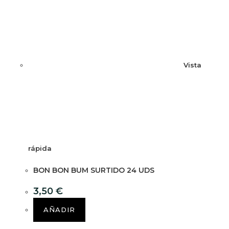
Vista
rápida
BON BON BUM SURTIDO 24 UDS
3,50
€
AÑADIR