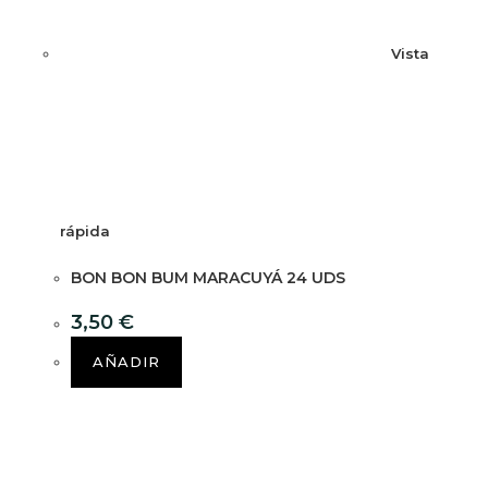
Vista
rápida
BON BON BUM MARACUYÁ 24 UDS
3,50
€
AÑADIR