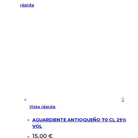
rápida
Vista rápida
AGUARDIENTE ANTIOQUEÑO 70 CL 29%
VOL
15,00
€