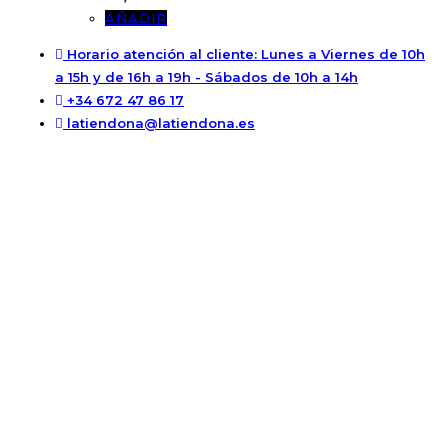
AÑADIR
Horario atención al cliente: Lunes a Viernes de 10h
a 15h y de 16h a 19h - Sábados de 10h a 14h
+34 672 47 86 17
latiendona@latiendona.es