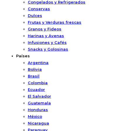
Congelados y Refrigerados
Conservas
Dulces
Frutas y Verduras frescas
Granos y Fideos
Harinas y Avenas
Infusiones y Cafés
Snacks y Golosinas
Países
Argentina
Bolivia
Brasil
Colombia
Ecuador
El Salvador
Guatemala
Honduras
México
Nicaragua
Paraguay