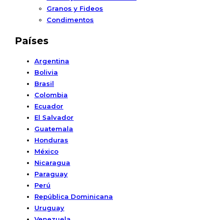
Granos y Fideos
Condimentos
Países
Argentina
Bolivia
Brasil
Colombia
Ecuador
El Salvador
Guatemala
Honduras
México
Nicaragua
Paraguay
Perú
República Dominicana
Uruguay
Venezuela