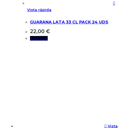
Vista rápida
GUARANA LATA 33 CL PACK 24 UDS
22,00
€
AÑADIR
Vista