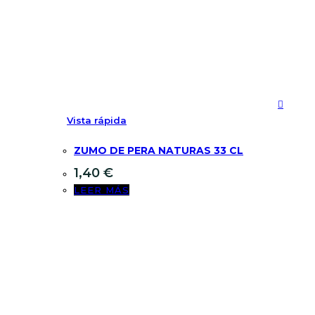
Vista rápida
ZUMO DE PERA NATURAS 33 CL
1,40
€
LEER MÁS