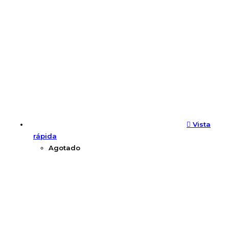
Vista
rápida
Agotado