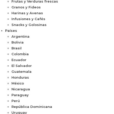
Frutas y Verduras frescas
Granos y Fideos
Harinas y Avenas
Infusiones y Cafés
Snacks y Golosinas
Países
Argentina
Bolivia
Brasil
Colombia
Ecuador
El Salvador
Guatemala
Honduras
México
Nicaragua
Paraguay
Perú
República Dominicana
Uruguay