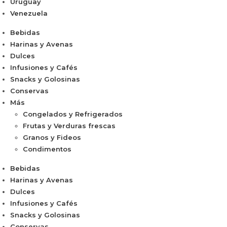
Uruguay
Venezuela
Bebidas
Harinas y Avenas
Dulces
Infusiones y Cafés
Snacks y Golosinas
Conservas
Más
Congelados y Refrigerados
Frutas y Verduras frescas
Granos y Fideos
Condimentos
Bebidas
Harinas y Avenas
Dulces
Infusiones y Cafés
Snacks y Golosinas
Conservas