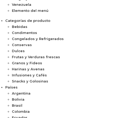
Venezuela
Elemento del menú
Categorías de producto
Bebidas
Condimentos
Congelados y Refrigerados
Conservas
Dulces
Frutas y Verduras frescas
Granos y Fideos
Harinas y Avenas
Infusiones y Cafés
Snacks y Golosinas
Países
Argentina
Bolivia
Brasil
Colombia
Ecuador