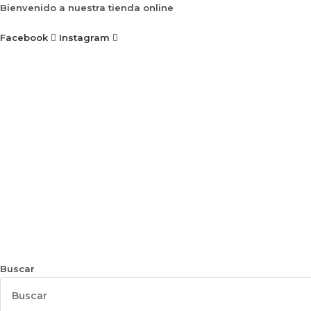
Ir
Bienvenido a nuestra tienda online
al
Facebook
Instagram
contenido
Buscar