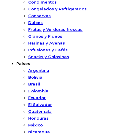
Condimentos
Congelados y Refrigerados
Conservas
Dulces
Frutas y Verduras frescas
Granos y Fideos
Harinas y Avenas
Infusiones y Cafés
Snacks y Golosinas
Países
Argentina
Bolivia
Brasil
Colombia
Ecuador
El Salvador
Guatemala
Honduras
México
Nicaragua