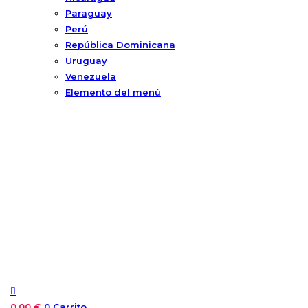
Paraguay
Perú
República Dominicana
Uruguay
Venezuela
Elemento del menú
0,00
€
0
Carrito