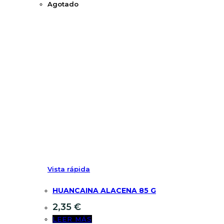
Agotado
Vista rápida
HUANCAINA ALACENA 85 G
2,35
€
LEER MÁS