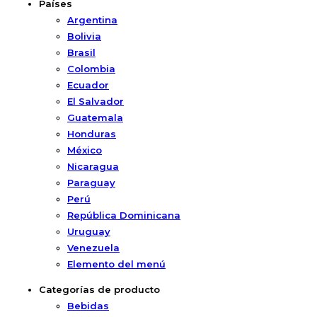
Países
Argentina
Bolivia
Brasil
Colombia
Ecuador
El Salvador
Guatemala
Honduras
México
Nicaragua
Paraguay
Perú
República Dominicana
Uruguay
Venezuela
Elemento del menú
Categorías de producto
Bebidas