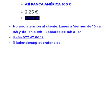
AJÍ PANCA AMÉRICA 100 G
2,25
€
AÑADIR
Horario atención al cliente: Lunes a Viernes de 10h a
15h y de 16h a 19h - Sábados de 10h a 14h
+34 672 47 86 17
latiendona@latiendona.es