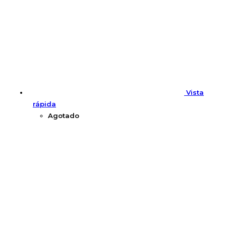
Vista
rápida
Agotado