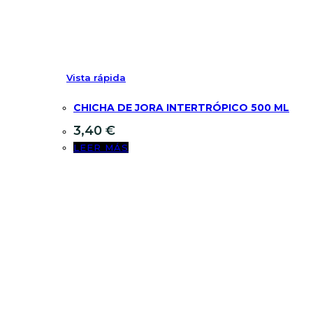
Vista rápida
CHICHA DE JORA INTERTRÓPICO 500 ML
3,40
€
LEER MÁS