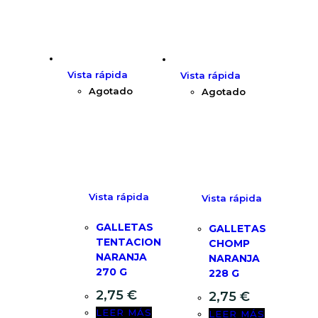
Vista rápida
Vista rápida
Agotado
Agotado
Vista rápida
Vista rápida
GALLETAS
GALLETAS
TENTACION
CHOMP
NARANJA
NARANJA
270 G
228 G
2,75
€
2,75
€
LEER MÁS
LEER MÁS