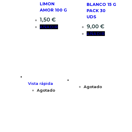
LIMON
BLANCO 15 G
AMOR 100 G
PACK 30
UDS
1,50
€
9,00
€
AÑADIR
AÑADIR
Vista rápida
Agotado
Agotado