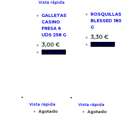
Vista rápida
ROSQUILLAS
GALLETAS
BLESSED 180
CASINO
G
FRESA 6
UDS 258 G
3,30
€
3,00
€
LEER MÁS
LEER MÁS
Vista rápida
Vista rápida
Agotado
Agotado