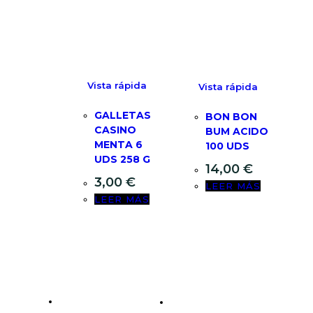
Vista rápida
Vista rápida
GALLETAS
BON BON
CASINO
BUM ACIDO
MENTA 6
100 UDS
UDS 258 G
14,00
€
3,00
€
LEER MÁS
LEER MÁS