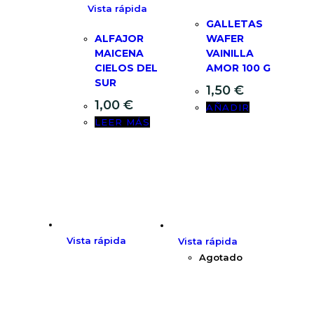
Vista rápida
GALLETAS
ALFAJOR
WAFER
MAICENA
VAINILLA
CIELOS DEL
AMOR 100 G
SUR
1,50
€
1,00
€
AÑADIR
LEER MÁS
Vista rápida
Vista rápida
Agotado