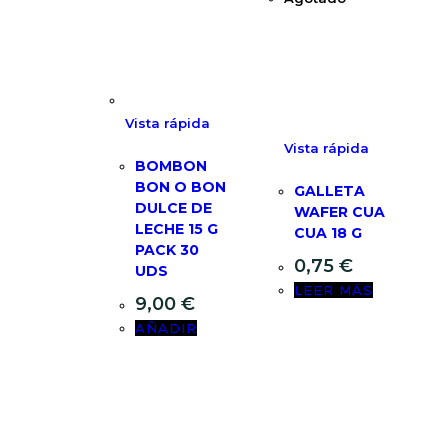
Vista rápida
Vista rápida
BOMBON
BON O BON
GALLETA
DULCE DE
WAFER CUA
LECHE 15 G
CUA 18 G
PACK 30
0,75
€
UDS
LEER MÁS
9,00
€
AÑADIR