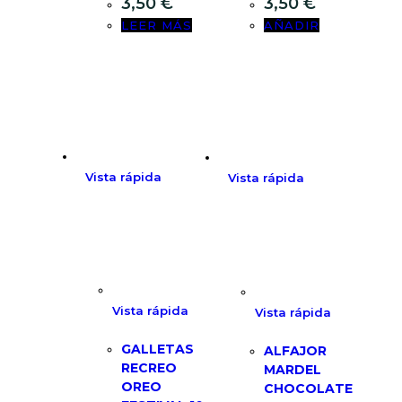
3,50
€
3,50
€
LEER MÁS
AÑADIR
Vista rápida
Vista rápida
Vista rápida
Vista rápida
GALLETAS
ALFAJOR
RECREO
MARDEL
OREO
CHOCOLATE