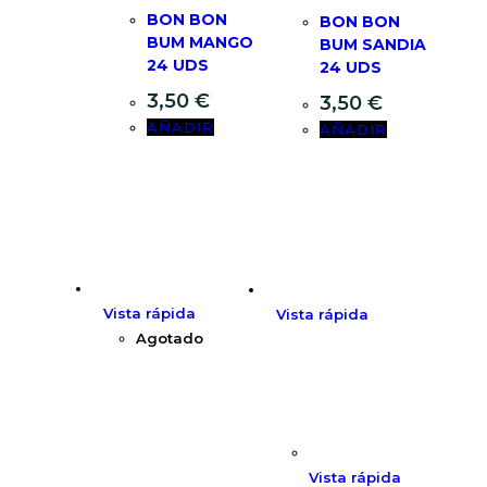
BON BON
BON BON
BUM MANGO
BUM SANDIA
24 UDS
24 UDS
3,50
€
3,50
€
AÑADIR
AÑADIR
Vista rápida
Vista rápida
Agotado
Vista rápida