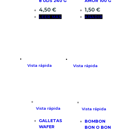
8 UDS 240 G
AMOR 100 G
4,50
€
1,50
€
LEER MÁS
AÑADIR
Vista rápida
Vista rápida
Vista rápida
Vista rápida
GALLETAS
BOMBON
WAFER
BON O BON