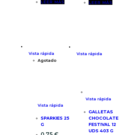
LEER MÁS
LEER MÁS
Vista rápida
Vista rápida
Agotado
Vista rápida
Vista rápida
GALLETAS
SPARKIES 25
CHOCOLATE
G
FESTIVAL 12
UDS 403 G
0,75
€