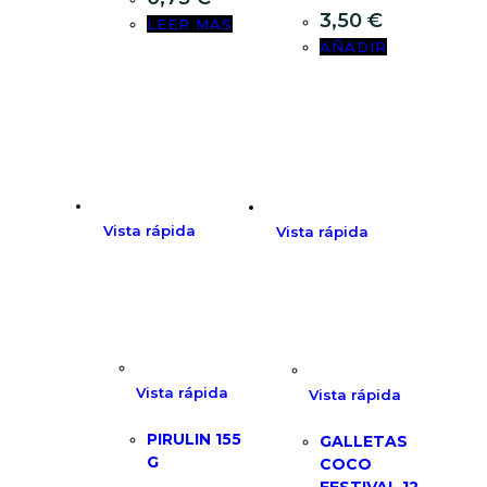
3,50
€
LEER MÁS
AÑADIR
Vista rápida
Vista rápida
Vista rápida
Vista rápida
PIRULIN 155
GALLETAS
G
COCO
FESTIVAL 12