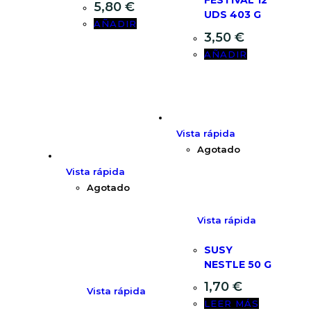
5,80
€
UDS 403 G
AÑADIR
3,50
€
AÑADIR
Vista rápida
Agotado
Vista rápida
Agotado
Vista rápida
SUSY
NESTLE 50 G
1,70
€
Vista rápida
LEER MÁS