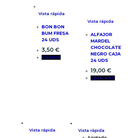
Vista rápida
Vista rápida
BON BON
BUM FRESA
ALFAJOR
24 UDS
MARDEL
CHOCOLATE
3,50
€
NEGRO CAJA
AÑADIR
24 UDS
19,00
€
LEER MÁS
Vista rápida
Vista rápida
Agotado