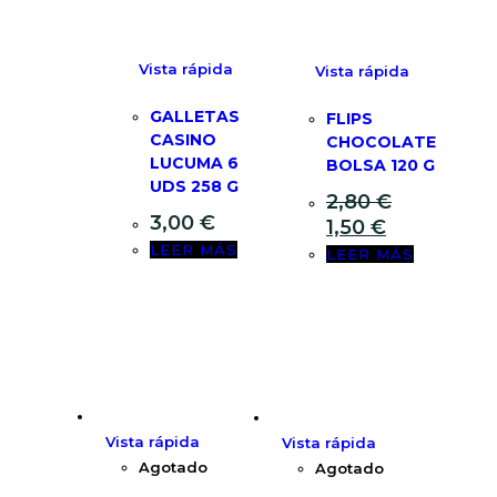
Vista rápida
Vista rápida
GALLETAS
FLIPS
CASINO
CHOCOLATE
LUCUMA 6
BOLSA 120 G
UDS 258 G
2,80
€
3,00
€
1,50
€
LEER MÁS
LEER MÁS
Vista rápida
Vista rápida
Agotado
Agotado