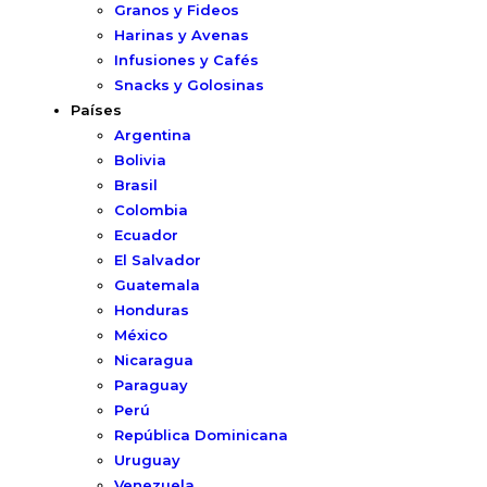
Granos y Fideos
Harinas y Avenas
Infusiones y Cafés
Snacks y Golosinas
Países
Argentina
Bolivia
Brasil
Colombia
Ecuador
El Salvador
Guatemala
Honduras
México
Nicaragua
Paraguay
Perú
República Dominicana
Uruguay
Venezuela